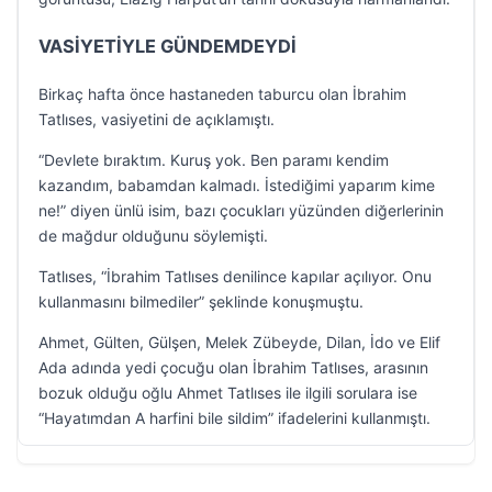
VASİYETİYLE GÜNDEMDEYDİ
Birkaç hafta önce hastaneden taburcu olan İbrahim
Tatlıses, vasiyetini de açıklamıştı.
“Devlete bıraktım. Kuruş yok. Ben paramı kendim
kazandım, babamdan kalmadı. İstediğimi yaparım kime
ne!” diyen ünlü isim, bazı çocukları yüzünden diğerlerinin
de mağdur olduğunu söylemişti.
Tatlıses, “İbrahim Tatlıses denilince kapılar açılıyor. Onu
kullanmasını bilmediler” şeklinde konuşmuştu.
Ahmet, Gülten, Gülşen, Melek Zübeyde, Dilan, İdo ve Elif
Ada adında yedi çocuğu olan İbrahim Tatlıses, arasının
bozuk olduğu oğlu Ahmet Tatlıses ile ilgili sorulara ise
“Hayatımdan A harfini bile sildim” ifadelerini kullanmıştı.