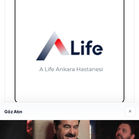
×
Göz Atın
A Life Ankara Hastanesi
27/03/2026