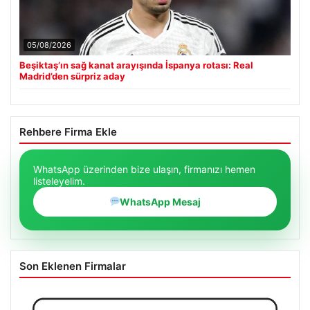
05/08/2026
Beşiktaş’ın sağ kanat arayışında İspanya rotası: Real
Madrid’den sürpriz aday
Rehbere Firma Ekle
WhatsApp üzerinden bize ulaşın, firmanızı hemen
listeleyelim.
WhatsApp Mesaj
Son Eklenen Firmalar