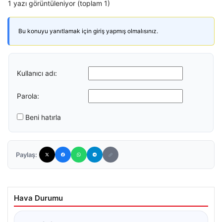
1 yazı görüntüleniyor (toplam 1)
Bu konuyu yanıtlamak için giriş yapmış olmalısınız.
Kullanıcı adı:
Parola:
Beni hatırla
Paylaş:
Hava Durumu