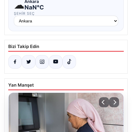
☁
Ankara
NaN°C
ŞEHIR SEÇ
Bizi Takip Edin
Yan Manşet