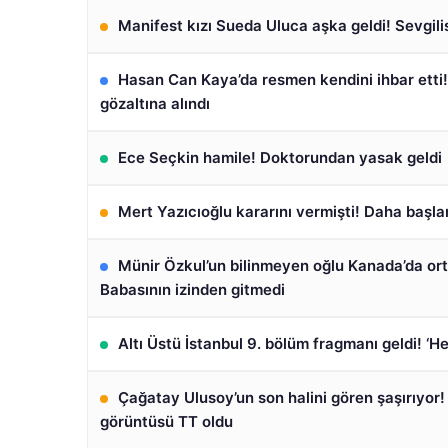
Manifest kızı Sueda Uluca aşka geldi! Sevgilis
Hasan Can Kaya’da resmen kendini ihbar ett
gözaltına alındı
Ece Seçkin hamile! Doktorundan yasak geldi
Mert Yazıcıoğlu kararını vermişti! Daha başl
Münir Özkul’un bilinmeyen oğlu Kanada’da ort
Babasının izinden gitmedi
Altı Üstü İstanbul 9. bölüm fragmanı geldi! ‘H
Çağatay Ulusoy’un son halini gören şaşırıyor
görüntüsü TT oldu