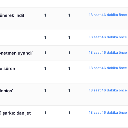
ünerek indi!
1
1
18 saat 46 dakika önce
1
1
18 saat 46 dakika önce
yönetmen uyandı’
1
1
18 saat 46 dakika önce
ce süren
1
1
18 saat 46 dakika önce
lepios’
1
1
18 saat 46 dakika önce
ü şarkıcıdan jet
1
1
18 saat 46 dakika önce