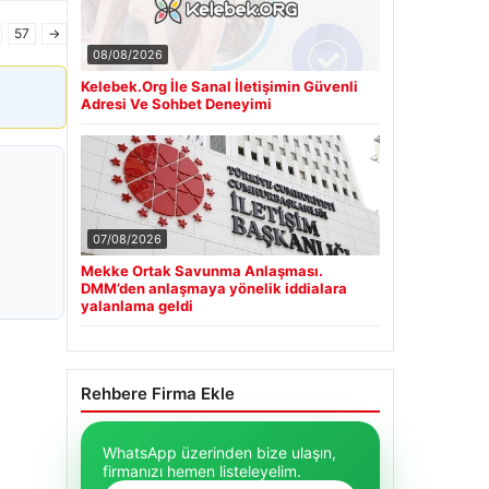
57
→
08/08/2026
Kelebek.Org İle Sanal İletişimin Güvenli
Adresi Ve Sohbet Deneyimi
07/08/2026
Mekke Ortak Savunma Anlaşması.
DMM’den anlaşmaya yönelik iddialara
yalanlama geldi
Rehbere Firma Ekle
WhatsApp üzerinden bize ulaşın,
firmanızı hemen listeleyelim.