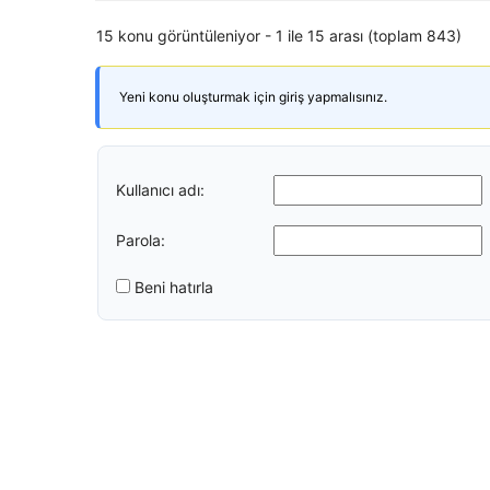
15 konu görüntüleniyor - 1 ile 15 arası (toplam 843)
Yeni konu oluşturmak için giriş yapmalısınız.
Kullanıcı adı:
Parola:
Beni hatırla