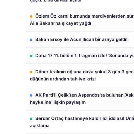
Özlem Öz karnı burnunda merdivenlerden sür
Aile Bakanı’na şikayet yağdı
Bakan Ersoy ile Acun Ilıcalı bir araya geldi!
Daha 17 11. bölüm 1. fragman izle! ‘Sonunda 
Döner kralının oğluna dava şoku! 3 gün 3 ge
düğünün ardından tahliye krizi
AK Parti’li Çelik’ten Aspendos’ta bulunan ‘Ask
heykeline ilişkin paylaşım
Serdar Ortaç hastaneye kaldırıldı iddiası! Ünl
açıklama