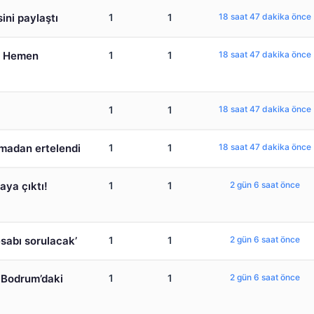
ini paylaştı
1
1
18 saat 47 dakika önce
i! Hemen
1
1
18 saat 47 dakika önce
1
1
18 saat 47 dakika önce
amadan ertelendi
1
1
18 saat 47 dakika önce
aya çıktı!
1
1
2 gün 6 saat önce
esabı sorulacak’
1
1
2 gün 6 saat önce
! Bodrum’daki
1
1
2 gün 6 saat önce