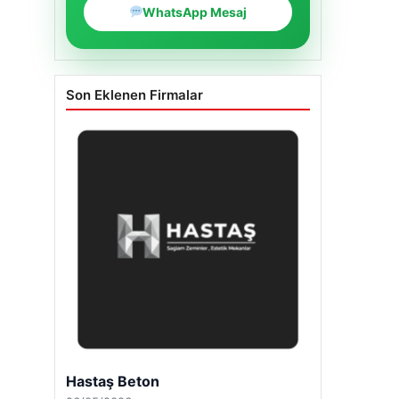
WhatsApp Mesaj
Son Eklenen Firmalar
Enes Kaplan Avukatlık Bürosu