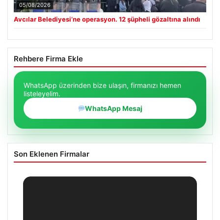
05/08/2026
Avcılar Belediyesi’ne operasyon. 12 şüpheli gözaltına alındı
Rehbere Firma Ekle
WhatsApp üzerinden bize ulaşın, firmanızı hemen
listeleyelim.
WhatsApp Mesaj
Son Eklenen Firmalar