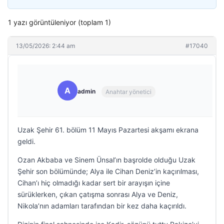
1 yazı görüntüleniyor (toplam 1)
13/05/2026: 2:44 am
#17040
A
admin
Anahtar yönetici
Uzak Şehir 61. bölüm 11 Mayıs Pazartesi akşamı ekrana
geldi.
Ozan Akbaba ve Sinem Ünsal’ın başrolde olduğu Uzak
Şehir son bölümünde; Alya ile Cihan Deniz’in kaçırılması,
Cihan’ı hiç olmadığı kadar sert bir arayışın içine
sürüklerken, çıkan çatışma sonrası Alya ve Deniz,
Nikola’nın adamları tarafından bir kez daha kaçırıldı.