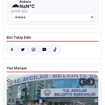
☁
Ankara
NaN°C
ŞEHIR SEÇ
Bizi Takip Edin
Yan Manşet