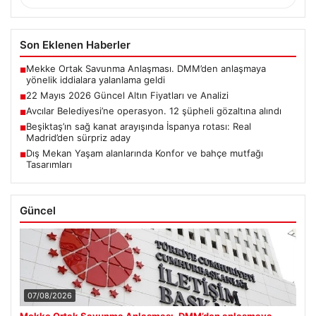
Son Eklenen Haberler
Mekke Ortak Savunma Anlaşması. DMM’den anlaşmaya
■
yönelik iddialara yalanlama geldi
22 Mayıs 2026 Güncel Altın Fiyatları ve Analizi
■
Avcılar Belediyesi’ne operasyon. 12 şüpheli gözaltına alındı
■
Beşiktaş’ın sağ kanat arayışında İspanya rotası: Real
■
Madrid’den sürpriz aday
Dış Mekan Yaşam alanlarında Konfor ve bahçe mutfağı
■
Tasarımları
Güncel
07/08/2026