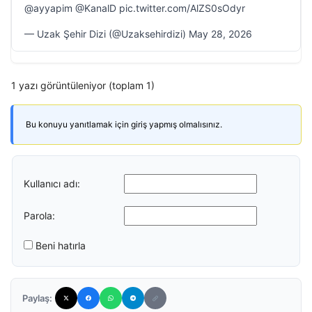
@ayyapim @KanalD pic.twitter.com/AlZS0sOdyr
— Uzak Şehir Dizi (@Uzaksehirdizi) May 28, 2026
1 yazı görüntüleniyor (toplam 1)
Bu konuyu yanıtlamak için giriş yapmış olmalısınız.
Kullanıcı adı:
Parola:
Beni hatırla
Paylaş: