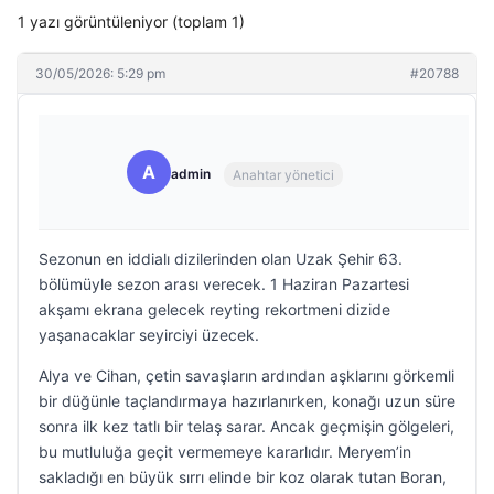
1 yazı görüntüleniyor (toplam 1)
30/05/2026: 5:29 pm
#20788
A
admin
Anahtar yönetici
Sezonun en iddialı dizilerinden olan Uzak Şehir 63.
bölümüyle sezon arası verecek. 1 Haziran Pazartesi
akşamı ekrana gelecek reyting rekortmeni dizide
yaşanacaklar seyirciyi üzecek.
Alya ve Cihan, çetin savaşların ardından aşklarını görkemli
bir düğünle taçlandırmaya hazırlanırken, konağı uzun süre
sonra ilk kez tatlı bir telaş sarar. Ancak geçmişin gölgeleri,
bu mutluluğa geçit vermemeye kararlıdır. Meryem’in
sakladığı en büyük sırrı elinde bir koz olarak tutan Boran,