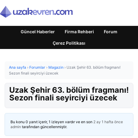
Güncel Haberler
Firma Rehberi
Forum
Çerez Politikası
Ana sayfa
›
Forumlar
›
Magazin
›
Uzak Şehir 63. bölüm fragmanı!
Sezon finali seyirciyi üzecek
Uzak Şehir 63. bölüm fragmanı!
Sezon finali seyirciyi üzecek
Bu konu 0 yanıt içerir, 1 izleyen vardır ve en son
2 ay 1 hafta önce
admin
tarafından güncellenmiştir.