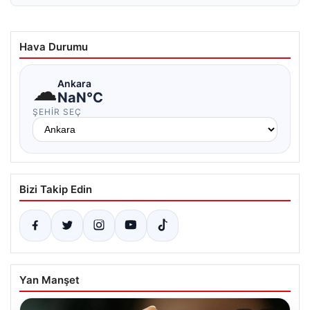
Hava Durumu
☁
Ankara
NaN°C
ŞEHIR SEÇ
Bizi Takip Edin
Yan Manşet