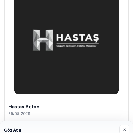
Enes Kaplan Avukatlık Bürosu
28/04/2026
×
Göz Atın