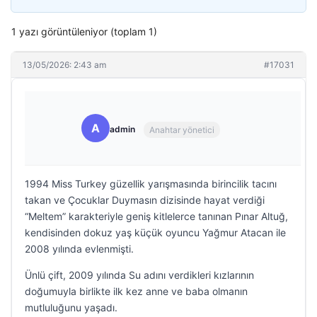
1 yazı görüntüleniyor (toplam 1)
13/05/2026: 2:43 am
#17031
A
admin
Anahtar yönetici
1994 Miss Turkey güzellik yarışmasında birincilik tacını
takan ve Çocuklar Duymasın dizisinde hayat verdiği
“Meltem” karakteriyle geniş kitlelerce tanınan Pınar Altuğ,
kendisinden dokuz yaş küçük oyuncu Yağmur Atacan ile
2008 yılında evlenmişti.
Ünlü çift, 2009 yılında Su adını verdikleri kızlarının
doğumuyla birlikte ilk kez anne ve baba olmanın
mutluluğunu yaşadı.