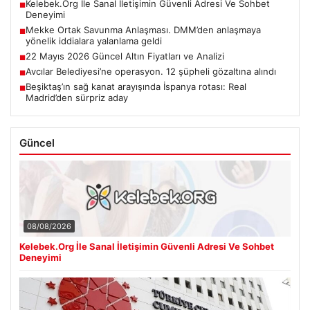
Kelebek.Org İle Sanal İletişimin Güvenli Adresi Ve Sohbet
■
Deneyimi
Mekke Ortak Savunma Anlaşması. DMM’den anlaşmaya
■
yönelik iddialara yalanlama geldi
22 Mayıs 2026 Güncel Altın Fiyatları ve Analizi
■
Avcılar Belediyesi’ne operasyon. 12 şüpheli gözaltına alındı
■
Beşiktaş’ın sağ kanat arayışında İspanya rotası: Real
■
Madrid’den sürpriz aday
Güncel
08/08/2026
Kelebek.Org İle Sanal İletişimin Güvenli Adresi Ve Sohbet
Deneyimi