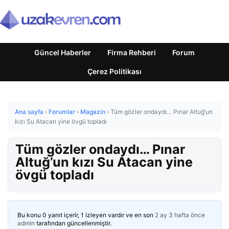
Güncel Haberler
Firma Rehberi
Forum
Çerez Politikası
Ana sayfa
›
Forumlar
›
Magazin
›
Tüm gözler ondaydı… Pınar Altuğ’un
kızı Su Atacan yine övgü topladı
Tüm gözler ondaydı… Pınar
Altuğ’un kızı Su Atacan yine
övgü topladı
Bu konu 0 yanıt içerir, 1 izleyen vardır ve en son
2 ay 3 hafta önce
admin
tarafından güncellenmiştir.