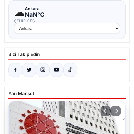
☁
Ankara
NaN°C
ŞEHIR SEÇ
Bizi Takip Edin
Yan Manşet