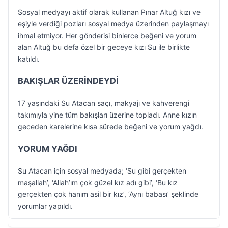
Sosyal medyayı aktif olarak kullanan Pınar Altuğ kızı ve
eşiyle verdiği pozları sosyal medya üzerinden paylaşmayı
ihmal etmiyor. Her gönderisi binlerce beğeni ve yorum
alan Altuğ bu defa özel bir geceye kızı Su ile birlikte
katıldı.
BAKIŞLAR ÜZERİNDEYDİ
17 yaşındaki Su Atacan saçı, makyajı ve kahverengi
takımıyla yine tüm bakışları üzerine topladı. Anne kızın
geceden karelerine kısa sürede beğeni ve yorum yağdı.
YORUM YAĞDI
Su Atacan için sosyal medyada; ‘Su gibi gerçekten
maşallah’, ‘Allah’ım çok güzel kız adı gibi’, ‘Bu kız
gerçekten çok hanım asil bir kız’, ‘Aynı babası’ şeklinde
yorumlar yapıldı.