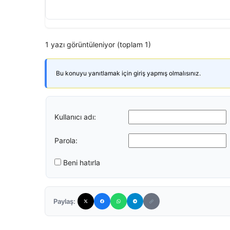
1 yazı görüntüleniyor (toplam 1)
Bu konuyu yanıtlamak için giriş yapmış olmalısınız.
Kullanıcı adı:
Parola:
Beni hatırla
Paylaş: