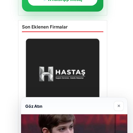
Son Eklenen Firmalar
×
Göz Atın
Hastaş Beton
26/05/2026