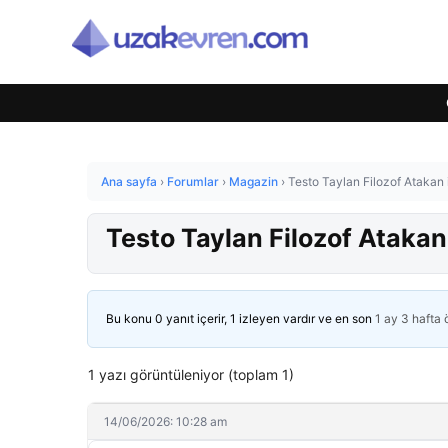
Ana sayfa
›
Forumlar
›
Magazin
›
Testo Taylan Filozof Atakan 
Testo Taylan Filozof Atakan
Bu konu 0 yanıt içerir, 1 izleyen vardır ve en son
1 ay 3 hafta
1 yazı görüntüleniyor (toplam 1)
14/06/2026: 10:28 am