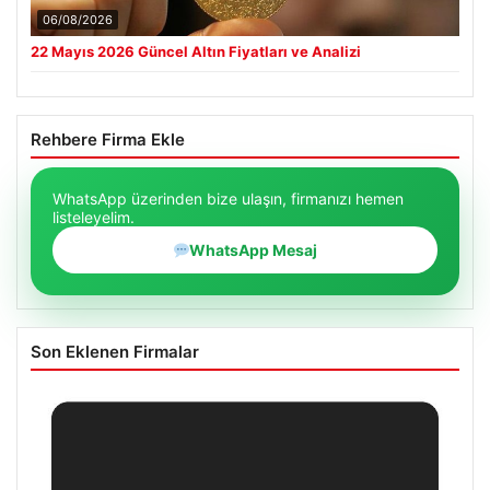
06/08/2026
22 Mayıs 2026 Güncel Altın Fiyatları ve Analizi
Rehbere Firma Ekle
WhatsApp üzerinden bize ulaşın, firmanızı hemen
listeleyelim.
WhatsApp Mesaj
Son Eklenen Firmalar