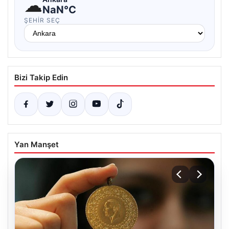
☁
NaN°C
ŞEHIR SEÇ
Bizi Takip Edin
Yan Manşet