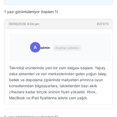
1 yazı görüntüleniyor (toplam 1)
29/06/2026: 8:34 pm
#27373
A
admin
Anahtar yönetici
Teknoloji ürünlerinde yeni bir zam dalgası başladı. Yapay
zeka sistemleri ve veri merkezlerinden gelen yoğun talep,
bellek ve depolama çiplerinde maliyetleri artırınca oyun
konsollarından bilgisayarlara, tabletlerden bazı akıllı
cihazlara kadar birçok ürünün fiyatı yükseldi. Xbox,
MacBook ve iPad fiyatlarına adeta zam yağdı.