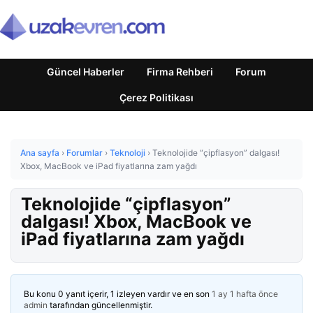
Güncel Haberler
Firma Rehberi
Forum
Çerez Politikası
Ana sayfa
›
Forumlar
›
Teknoloji
›
Teknolojide “çipflasyon” dalgası!
Xbox, MacBook ve iPad fiyatlarına zam yağdı
Teknolojide “çipflasyon”
dalgası! Xbox, MacBook ve
iPad fiyatlarına zam yağdı
Bu konu 0 yanıt içerir, 1 izleyen vardır ve en son
1 ay 1 hafta önce
admin
tarafından güncellenmiştir.