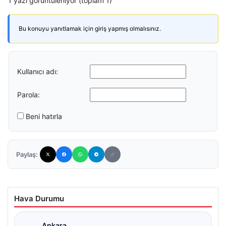
1 yazı görüntüleniyor (toplam 1)
Bu konuyu yanıtlamak için giriş yapmış olmalısınız.
Kullanıcı adı:
Parola:
Beni hatırla
Paylaş:
Hava Durumu
Ankara