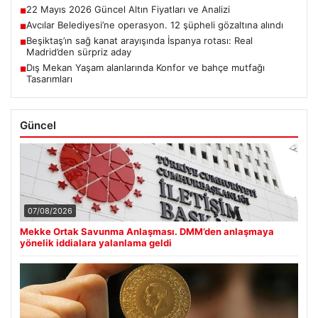
22 Mayıs 2026 Güncel Altın Fiyatları ve Analizi
■
Avcılar Belediyesi’ne operasyon. 12 şüpheli gözaltına alındı
■
Beşiktaş’ın sağ kanat arayışında İspanya rotası: Real
■
Madrid’den sürpriz aday
Dış Mekan Yaşam alanlarında Konfor ve bahçe mutfağı
■
Tasarımları
Güncel
07/08/2026
Mekke Ortak Savunma Anlaşması. DMM’den anlaşmaya
yönelik iddialara yalanlama geldi