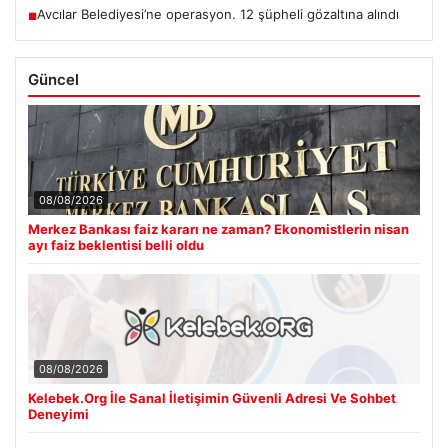
Avcılar Belediyesi’ne operasyon. 12 şüpheli gözaltına alındı
■
Güncel
08/08/2026
Merkez Bankası faiz kararı ne zaman? Ekonomistlerin nisan
ayı faiz beklentisi belli oldu
08/08/2026
Kelebek.Org İle Sanal İletişimin Güvenli Adresi Ve Sohbet
Deneyimi