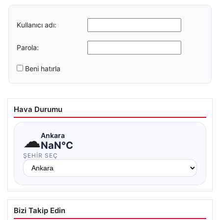
Kullanıcı adı:
Parola:
Beni hatırla
Hava Durumu
☁
Ankara
NaN°C
ŞEHIR SEÇ
Bizi Takip Edin