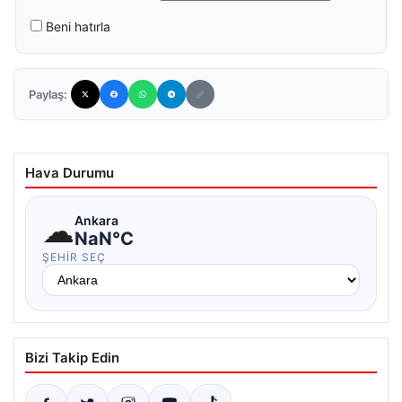
Beni hatırla
Paylaş:
Hava Durumu
☁
Ankara
NaN°C
ŞEHIR SEÇ
Bizi Takip Edin