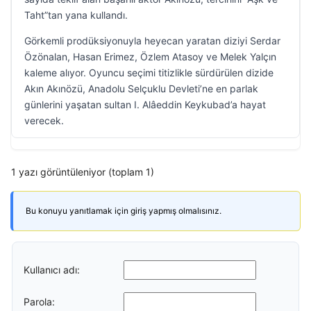
Taht”tan yana kullandı.
Görkemli prodüksiyonuyla heyecan yaratan diziyi Serdar
Özönalan, Hasan Erimez, Özlem Atasoy ve Melek Yalçın
kaleme alıyor. Oyuncu seçimi titizlikle sürdürülen dizide
Akın Akınözü, Anadolu Selçuklu Devleti’ne en parlak
günlerini yaşatan sultan I. Alâeddin Keykubad’a hayat
verecek.
1 yazı görüntüleniyor (toplam 1)
Bu konuyu yanıtlamak için giriş yapmış olmalısınız.
Kullanıcı adı:
Parola: