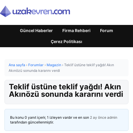
Güncel Haberler
Firma Rehberi
Forum
Çerez Politikası
Ana sayfa
›
Forumlar
›
Magazin
›
Teklif üstüne teklif yağdı! Akın
Akınözü sonunda kararını verdi
Teklif üstüne teklif yağdı! Akın
Akınözü sonunda kararını verdi
Bu konu 0 yanıt içerir, 1 izleyen vardır ve en son
2 ay önce
admin
tarafından güncellenmiştir.