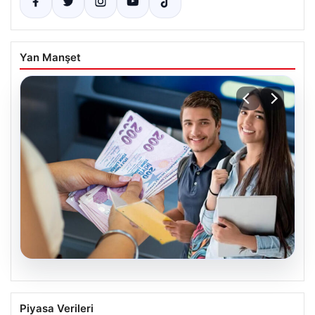
Yan Manşet
04.08.2026
Bartın Üniversitesi’nden Öğrencilere
Piyasa Verileri
Büyük Burs Fırsatı: Her Ay 25 Bin TL