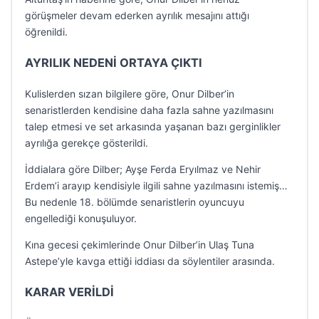
görüşmeler devam ederken ayrılık mesajını attığı
öğrenildi.
AYRILIK NEDENİ ORTAYA ÇIKTI
Kulislerden sızan bilgilere göre, Onur Dilber’in
senaristlerden kendisine daha fazla sahne yazılmasını
talep etmesi ve set arkasında yaşanan bazı gerginlikler
ayrılığa gerekçe gösterildi.
İddialara göre Dilber; Ayşe Ferda Eryılmaz ve Nehir
Erdem’i arayıp kendisiyle ilgili sahne yazılmasını istemiş…
Bu nedenle 18. bölümde senaristlerin oyuncuyu
engellediği konuşuluyor.
Kına gecesi çekimlerinde Onur Dilber’in Ulaş Tuna
Astepe’yle kavga ettiği iddiası da söylentiler arasında.
KARAR VERİLDİ