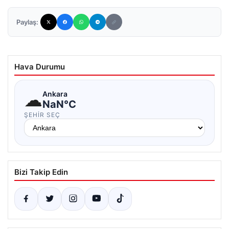
Paylaş:
Hava Durumu
☁
Ankara
NaN°C
ŞEHIR SEÇ
Bizi Takip Edin