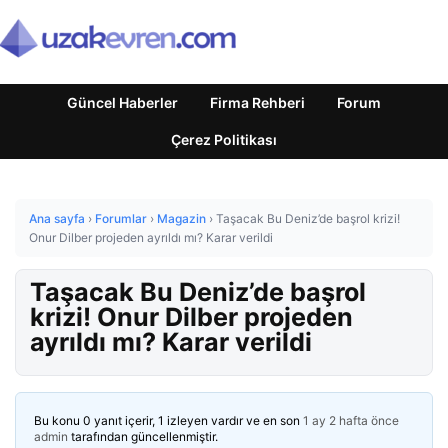
Güncel Haberler
Firma Rehberi
Forum
Çerez Politikası
Ana sayfa
›
Forumlar
›
Magazin
›
Taşacak Bu Deniz’de başrol krizi!
Onur Dilber projeden ayrıldı mı? Karar verildi
Taşacak Bu Deniz’de başrol
krizi! Onur Dilber projeden
ayrıldı mı? Karar verildi
Bu konu 0 yanıt içerir, 1 izleyen vardır ve en son
1 ay 2 hafta önce
admin
tarafından güncellenmiştir.