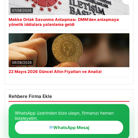
07/08/2026
Mekke Ortak Savunma Anlaşması. DMM’den anlaşmaya
yönelik iddialara yalanlama geldi
06/08/2026
22 Mayıs 2026 Güncel Altın Fiyatları ve Analizi
Rehbere Firma Ekle
WhatsApp üzerinden bize ulaşın, firmanızı hemen
listeleyelim.
WhatsApp Mesaj