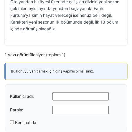
Öte yandan hikâyesi üzerinde çalışılan dizinin yeni sezon
çekimleri eylül ayında yeniden başlayacak. Fatih
Furtuna’ya kimin hayat vereceği ise henüz belli değil.
Karakteri yeni sezonun ilk bölümünde değil, ilk 13 bölüm
içinde görmüş olacağız.
1 yazı görüntüleniyor (toplam 1)
Bu konuyu yanıtlamak için giriş yapmış olmalısınız.
Kullanıcı adı:
Parola:
Beni hatırla