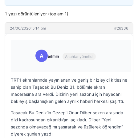
1 yazı görüntüleniyor (toplam 1)
24/06/2026: 5:14 pm
#26336
A
admin
Anahtar yönetici
TRT1 ekranlarında yayınlanan ve geniş bir izleyici kitlesine
sahip olan Taşacak Bu Deniz 31. bölümle ekran
macerasına ara verdi. Dizinin yeni sezonu için heyecanlı
bekleyiş başlamışken gelen ayrılık haberi herkesi şaşırttı.
Taşacak Bu Deniz’in Gezep’i Onur Dilber sezon arasında
dizi kadrosundan çıkarıldığını açıkladı. Dilber “Yeni
sezonda olmayacağımı şaşırarak ve üzülerek öğrendim”
diyerek şunları yazdı: