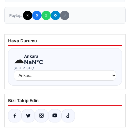
Paylaş:
Hava Durumu
☁
Ankara
NaN°C
ŞEHIR SEÇ
Bizi Takip Edin