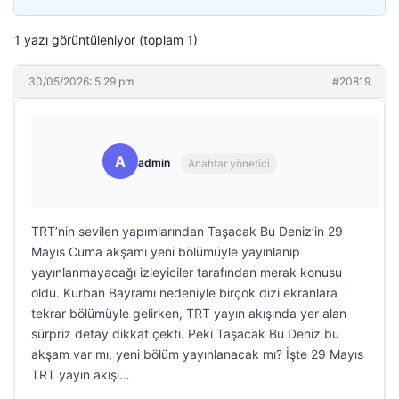
1 yazı görüntüleniyor (toplam 1)
30/05/2026: 5:29 pm
#20819
A
admin
Anahtar yönetici
TRT’nin sevilen yapımlarından Taşacak Bu Deniz’in 29
Mayıs Cuma akşamı yeni bölümüyle yayınlanıp
yayınlanmayacağı izleyiciler tarafından merak konusu
oldu. Kurban Bayramı nedeniyle birçok dizi ekranlara
tekrar bölümüyle gelirken, TRT yayın akışında yer alan
sürpriz detay dikkat çekti. Peki Taşacak Bu Deniz bu
akşam var mı, yeni bölüm yayınlanacak mı? İşte 29 Mayıs
TRT yayın akışı…