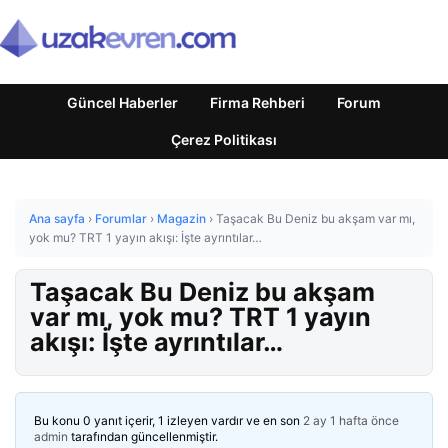
Güncel Haberler
Firma Rehberi
Forum
Çerez Politikası
Ana sayfa
›
Forumlar
›
Magazin
›
Taşacak Bu Deniz bu akşam var mı,
yok mu? TRT 1 yayın akışı: İşte ayrıntılar…
Taşacak Bu Deniz bu akşam
var mı, yok mu? TRT 1 yayın
akışı: İşte ayrıntılar…
Bu konu 0 yanıt içerir, 1 izleyen vardır ve en son
2 ay 1 hafta önce
admin
tarafından güncellenmiştir.