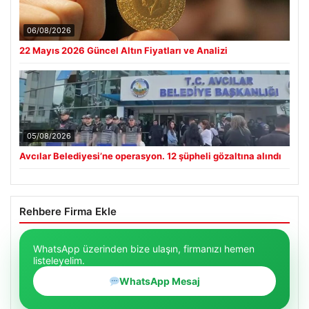
06/08/2026
22 Mayıs 2026 Güncel Altın Fiyatları ve Analizi
05/08/2026
Avcılar Belediyesi’ne operasyon. 12 şüpheli gözaltına alındı
Rehbere Firma Ekle
WhatsApp üzerinden bize ulaşın, firmanızı hemen
listeleyelim.
WhatsApp Mesaj