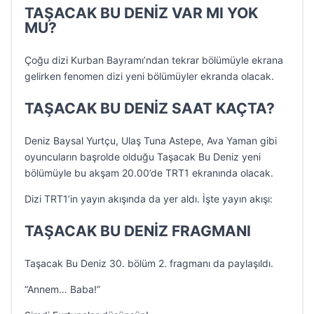
TAŞACAK BU DENİZ VAR MI YOK
MU?
Çoğu dizi Kurban Bayramı’ndan tekrar bölümüyle ekrana
gelirken fenomen dizi yeni bölümüyler ekranda olacak.
TAŞACAK BU DENİZ SAAT KAÇTA?
Deniz Baysal Yurtçu, Ulaş Tuna Astepe, Ava Yaman gibi
oyuncuların başrolde olduğu Taşacak Bu Deniz yeni
bölümüyle bu akşam 20.00’de TRT1 ekranında olacak.
Dizi TRT1’in yayın akışında da yer aldı. İşte yayın akışı:
TAŞACAK BU DENİZ FRAGMANI
Taşacak Bu Deniz 30. bölüm 2. fragmanı da paylaşıldı.
“Annem… Baba!”