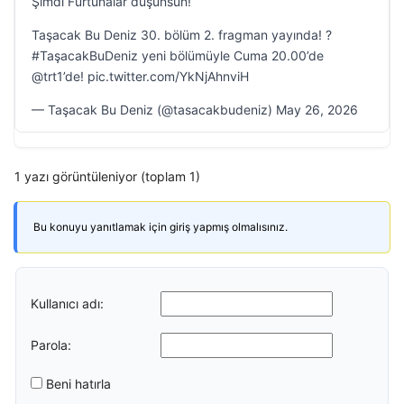
Şimdi Furtunalar düşünsün!
Taşacak Bu Deniz 30. bölüm 2. fragman yayında! ?
#TaşacakBuDeniz yeni bölümüyle Cuma 20.00’de
@trt1’de! pic.twitter.com/YkNjAhnviH
— Taşacak Bu Deniz (@tasacakbudeniz) May 26, 2026
1 yazı görüntüleniyor (toplam 1)
Bu konuyu yanıtlamak için giriş yapmış olmalısınız.
Kullanıcı adı:
Parola:
Beni hatırla