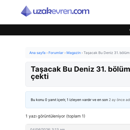
Ana sayfa
›
Forumlar
›
Magazin
›
Taşacak Bu Deniz 31. bölüm 
Taşacak Bu Deniz 31. bölüm
çekti
Bu konu 0 yanıt içerir, 1 izleyen vardır ve en son
2 ay önce
ad
1 yazı görüntüleniyor (toplam 1)
04/06/2026: 3:13 am