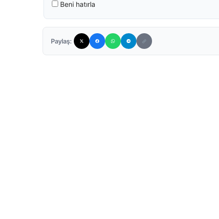
Beni hatırla
Paylaş: