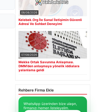
08/08/2026
Kelebek.Org İle Sanal İletişimin Güvenli
Adresi Ve Sohbet Deneyimi
07/08/2026
Mekke Ortak Savunma Anlaşması.
DMM’den anlaşmaya yönelik iddialara
yalanlama geldi
Rehbere Firma Ekle
WhatsApp üzerinden bize ulaşın,
firmanızı hemen listeleyelim.