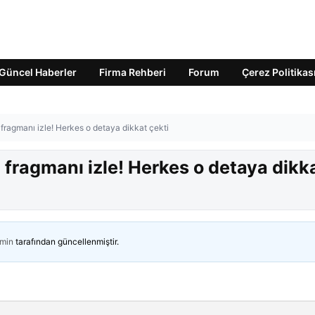
Güncel Haberler
Firma Rehberi
Forum
Çerez Politikas
fragmanı izle! Herkes o detaya dikkat çekti
 fragmanı izle! Herkes o detaya dikk
min
tarafından güncellenmiştir.