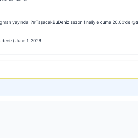
agman yayında! ?#TaşacakBuDeniz sezon finaliyle cuma 20.00’de @tr
deniz) June 1, 2026