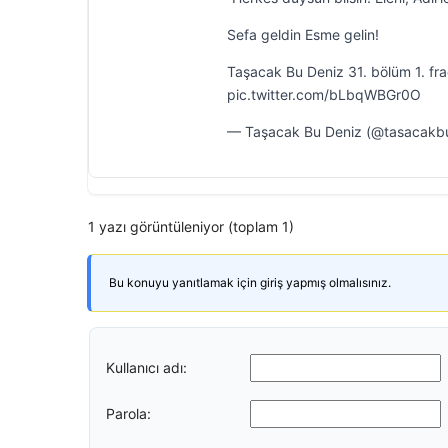
Sefa geldin Esme gelin!
Taşacak Bu Deniz 31. bölüm 1. fr
pic.twitter.com/bLbqWBGr0O
— Taşacak Bu Deniz (@tasacakbu
1 yazı görüntüleniyor (toplam 1)
Bu konuyu yanıtlamak için giriş yapmış olmalısınız.
Kullanıcı adı:
Parola: