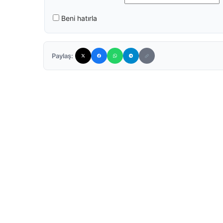
Beni hatırla
Paylaş: