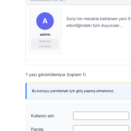
Sony’nin merakla beklenen yeni Sta
A
etkinliğindeki tüm duyurular…
admin
Anahtar
yönetici
1 yazı görüntüleniyor (toplam 1)
Bu konuyu yanıtlamak için giriş yapmış olmalısınız.
Kullanıcı adı:
Parola: