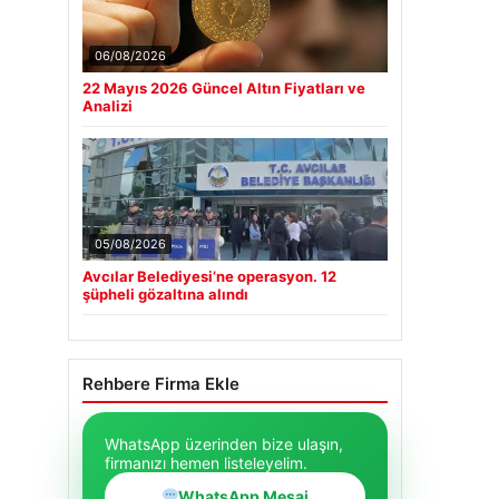
06/08/2026
22 Mayıs 2026 Güncel Altın Fiyatları ve
Analizi
05/08/2026
Avcılar Belediyesi’ne operasyon. 12
şüpheli gözaltına alındı
Rehbere Firma Ekle
WhatsApp üzerinden bize ulaşın,
firmanızı hemen listeleyelim.
WhatsApp Mesaj