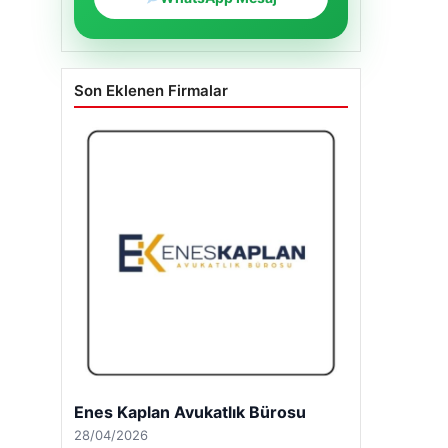
Son Eklenen Firmalar
Trend Yapı Akustik
18/04/2026