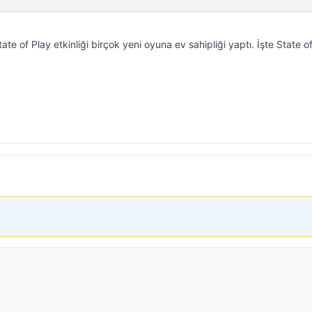
te of Play etkinliği birçok yeni oyuna ev sahipliği yaptı. İşte State o