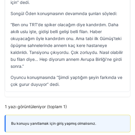
için” dedi.
Songül Öden konuşmasının devamında şunları söyledi:
“Ben onu TRT’de spiker olacağım diye kandırdım. Daha
akıllı uslu işte, gidişi belli gelişi belli filan. Haber
okuyacağım öyle kandırdım onu. Ama tabi ilk Gümüş’teki
öpüşme sahnelerinde annem kaç kere hastaneye
kaldırıldı. Tansiyonu çıkıyordu. Çok zorluydu. Nasıl olabilir
bu filan diye… Hep diyorum annem Avrupa Birliği’ne girdi
sonra.”
Oyuncu konuşmasında “Şimdi yaptığım şeyin farkında ve
çok gurur duyuyor” dedi.
1 yazı görüntüleniyor (toplam 1)
Bu konuyu yanıtlamak için giriş yapmış olmalısınız.