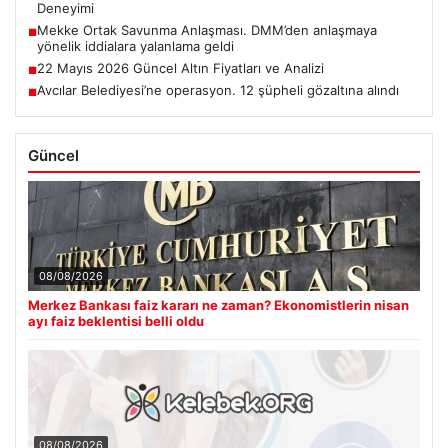
Deneyimi
Mekke Ortak Savunma Anlaşması. DMM’den anlaşmaya
■
yönelik iddialara yalanlama geldi
22 Mayıs 2026 Güncel Altın Fiyatları ve Analizi
■
Avcılar Belediyesi’ne operasyon. 12 şüpheli gözaltına alındı
■
Güncel
08/08/2026
Merkez Bankası faiz kararı ne zaman? Ekonomistlerin nisan
ayı faiz beklentisi belli oldu
08/08/2026