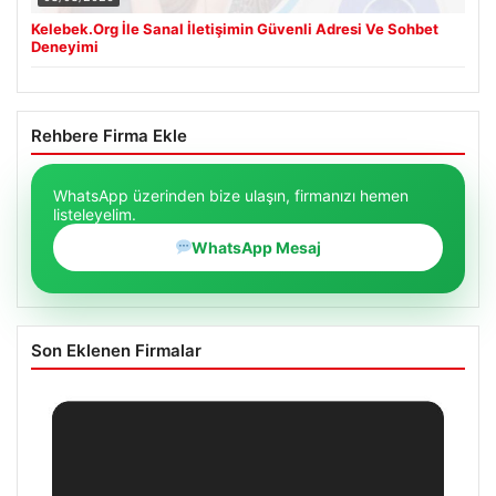
Kelebek.Org İle Sanal İletişimin Güvenli Adresi Ve Sohbet
Deneyimi
Rehbere Firma Ekle
WhatsApp üzerinden bize ulaşın, firmanızı hemen
listeleyelim.
WhatsApp Mesaj
Son Eklenen Firmalar