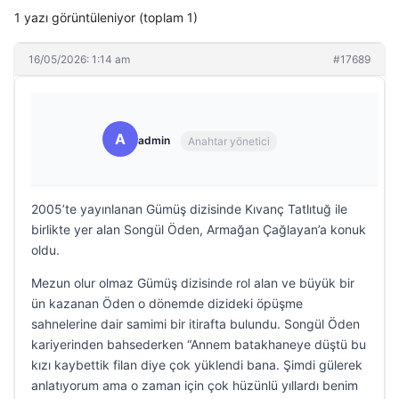
1 yazı görüntüleniyor (toplam 1)
16/05/2026: 1:14 am
#17689
A
admin
Anahtar yönetici
2005’te yayınlanan Gümüş dizisinde Kıvanç Tatlıtuğ ile
birlikte yer alan Songül Öden, Armağan Çağlayan’a konuk
oldu.
Mezun olur olmaz Gümüş dizisinde rol alan ve büyük bir
ün kazanan Öden o dönemde dizideki öpüşme
sahnelerine dair samimi bir itirafta bulundu. Songül Öden
kariyerinden bahsederken “Annem batakhaneye düştü bu
kızı kaybettik filan diye çok yüklendi bana. Şimdi gülerek
anlatıyorum ama o zaman için çok hüzünlü yıllardı benim