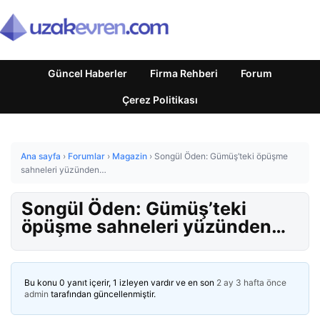
Güncel Haberler
Firma Rehberi
Forum
Çerez Politikası
Ana sayfa
›
Forumlar
›
Magazin
›
Songül Öden: Gümüş’teki öpüşme
sahneleri yüzünden…
Songül Öden: Gümüş’teki
öpüşme sahneleri yüzünden…
Bu konu 0 yanıt içerir, 1 izleyen vardır ve en son
2 ay 3 hafta önce
admin
tarafından güncellenmiştir.