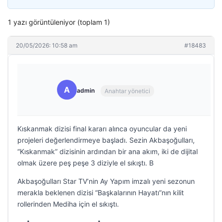
1 yazı görüntüleniyor (toplam 1)
20/05/2026: 10:58 am
#18483
A
admin
Anahtar yönetici
Kıskanmak dizisi final kararı alınca oyuncular da yeni
projeleri değerlendirmeye başladı. Sezin Akbaşoğulları,
“Kıskanmak” dizisinin ardından bir ana akım, iki de dijital
olmak üzere peş peşe 3 diziyle el sıkıştı. B
Akbaşoğulları Star TV’nin Ay Yapım imzalı yeni sezonun
merakla beklenen dizisi “Başkalarının Hayatı”nın kilit
rollerinden Mediha için el sıkıştı.