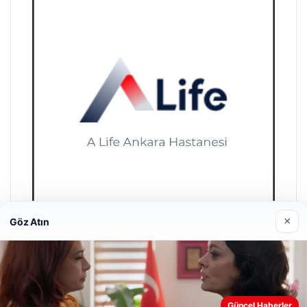
×
Göz Atın
A Life Pursaklar Hastanesi
27/03/2026
Web sitemizi nasıl kullandığınızı daha iyi anlayabilmek,
Güncel Haberler