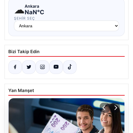
☁
Ankara
NaN°C
ŞEHIR SEÇ
Bizi Takip Edin
Yan Manşet