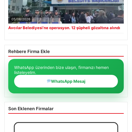
05/08/2026
Avcılar Belediyesi’ne operasyon. 12 şüpheli gözaltına alındı
Rehbere Firma Ekle
WhatsApp üzerinden bize ulaşın, firmanızı hemen
listeleyelim.
WhatsApp Mesaj
Son Eklenen Firmalar