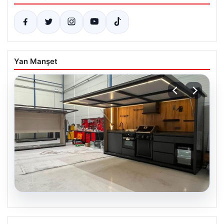
Yan Manşet
04.08.2026
Dış Mekan Yaşam alanlarında Konfor ve