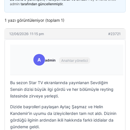
admin
tarafından güncellenmiştir.
1 yazı görüntüleniyor (toplam 1)
12/06/2026: 11:15 pm
#23721
A
admin
Anahtar yönetici
Bu sezon Star TV ekranlarında yayınlanan Sevdiğim
Sensin dizisi büyük ilgi gördü ve her bölümüyle reyting
listesinde zirveye yerleşti.
Dizide başrolleri paylaşan Aytaç Şaşmaz ve Helin
Kandemir’in uyumu da izleyicilerden tam not aldı. Dizinin
gördüğü ilginin ardından ikili hakkında farklı iddialar da
gündeme geldi.