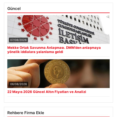
Güncel
07/08/2026
Mekke Ortak Savunma Anlaşması. DMM’den anlaşmaya
yönelik iddialara yalanlama geldi
06/08/2026
22 Mayıs 2026 Güncel Altın Fiyatları ve Analizi
Rehbere Firma Ekle