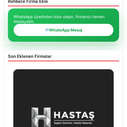
Rehbere Firma Ekle
WhatsApp üzerinden bize ulaşın, firmanızı hemen
listeleyelim.
WhatsApp Mesaj
Son Eklenen Firmalar