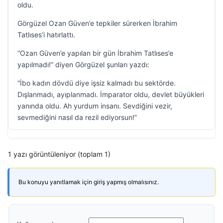
oldu.
Görgüzel Ozan Güven’e tepkiler sürerken İbrahim
Tatlıses’i hatırlattı.
“Ozan Güven’e yapılan bir gün İbrahim Tatlıses’e
yapılmadı!” diyen Görgüzel şunları yazdı:
“İbo kadın dövdü diye işsiz kalmadı bu sektörde.
Dışlanmadı, ayıplanmadı. İmparator oldu, devlet büyükleri
yanında oldu. Ah yurdum insanı. Sevdiğini vezir,
sevmediğini nasıl da rezil ediyorsun!”
1 yazı görüntüleniyor (toplam 1)
Bu konuyu yanıtlamak için giriş yapmış olmalısınız.