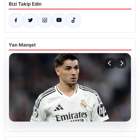
Bizi Takip Edin
Yan Manşet
05.08.2026
Beşiktaş’ın sağ kanat arayışında