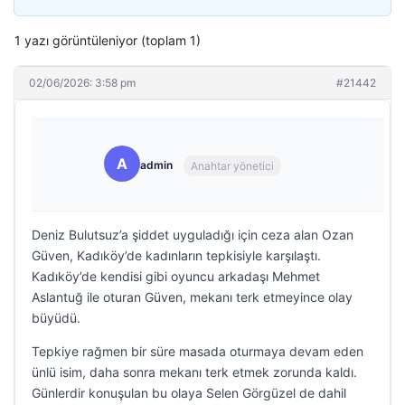
1 yazı görüntüleniyor (toplam 1)
02/06/2026: 3:58 pm
#21442
A
admin
Anahtar yönetici
Deniz Bulutsuz’a şiddet uyguladığı için ceza alan Ozan
Güven, Kadıköy’de kadınların tepkisiyle karşılaştı.
Kadıköy’de kendisi gibi oyuncu arkadaşı Mehmet
Aslantuğ ile oturan Güven, mekanı terk etmeyince olay
büyüdü.
Tepkiye rağmen bir süre masada oturmaya devam eden
ünlü isim, daha sonra mekanı terk etmek zorunda kaldı.
Günlerdir konuşulan bu olaya Selen Görgüzel de dahil