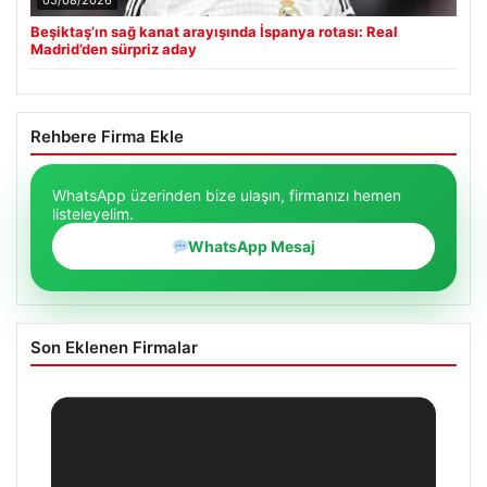
05/08/2026
Beşiktaş’ın sağ kanat arayışında İspanya rotası: Real
Madrid’den sürpriz aday
Rehbere Firma Ekle
WhatsApp üzerinden bize ulaşın, firmanızı hemen
listeleyelim.
WhatsApp Mesaj
Son Eklenen Firmalar