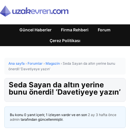
Güncel Haberler
Firma Rehberi
Forum
Çerez Politikası
Ana sayfa
›
Forumlar
›
Magazin
›
Seda Sayan da altın yerine bunu
önerdi! ‘Davetiyeye yazın’
Seda Sayan da altın yerine
bunu önerdi! ‘Davetiyeye yazın’
Bu konu 0 yanıt içerir, 1 izleyen vardır ve en son
2 ay 3 hafta önce
admin
tarafından güncellenmiştir.