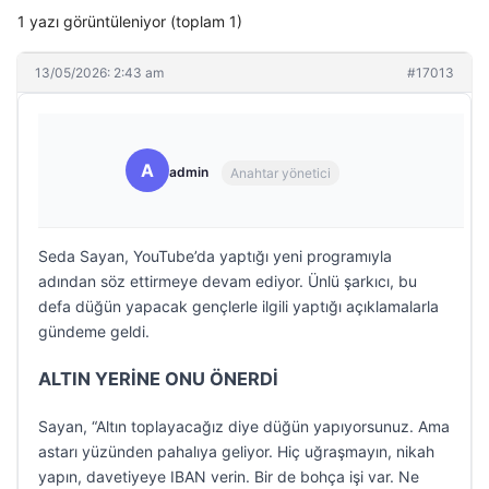
1 yazı görüntüleniyor (toplam 1)
13/05/2026: 2:43 am
#17013
A
admin
Anahtar yönetici
Seda Sayan, YouTube’da yaptığı yeni programıyla
adından söz ettirmeye devam ediyor. Ünlü şarkıcı, bu
defa düğün yapacak gençlerle ilgili yaptığı açıklamalarla
gündeme geldi.
ALTIN YERİNE ONU ÖNERDİ
Sayan, “Altın toplayacağız diye düğün yapıyorsunuz. Ama
astarı yüzünden pahalıya geliyor. Hiç uğraşmayın, nikah
yapın, davetiyeye IBAN verin. Bir de bohça işi var. Ne