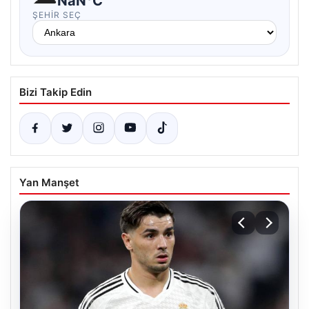
NaN°C
ŞEHIR SEÇ
Bizi Takip Edin
Yan Manşet