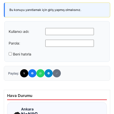
Bu konuyu yanıtlamak için giriş yapmış olmalısınız.
Kullanıcı adı:
Parola:
Beni hatırla
Paylaş:
Hava Durumu
☁
Ankara