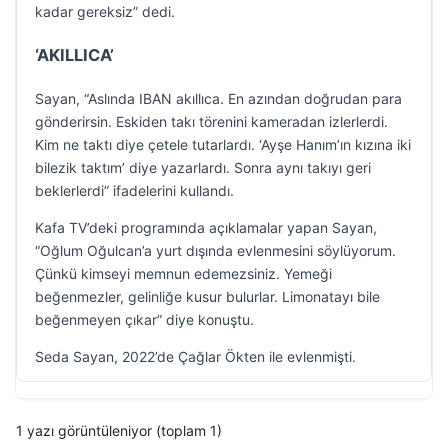
kadar gereksiz” dedi.
‘AKILLICA’
Sayan, “Aslında IBAN akıllıca. En azından doğrudan para
gönderirsin. Eskiden takı törenini kameradan izlerlerdi.
Kim ne taktı diye çetele tutarlardı. ‘Ayşe Hanım’ın kızına iki
bilezik taktım’ diye yazarlardı. Sonra aynı takıyı geri
beklerlerdi” ifadelerini kullandı.
Kafa TV’deki programında açıklamalar yapan Sayan,
“Oğlum Oğulcan’a yurt dışında evlenmesini söylüyorum.
Çünkü kimseyi memnun edemezsiniz. Yemeği
beğenmezler, gelinliğe kusur bulurlar. Limonatayı bile
beğenmeyen çıkar” diye konuştu.
Seda Sayan, 2022’de Çağlar Ökten ile evlenmişti.
1 yazı görüntüleniyor (toplam 1)