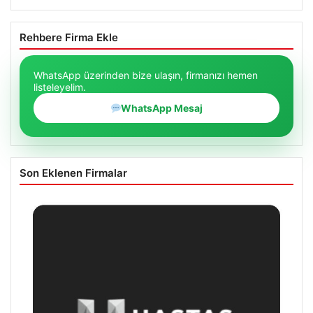
Rehbere Firma Ekle
WhatsApp üzerinden bize ulaşın, firmanızı hemen
listeleyelim.
WhatsApp Mesaj
Son Eklenen Firmalar