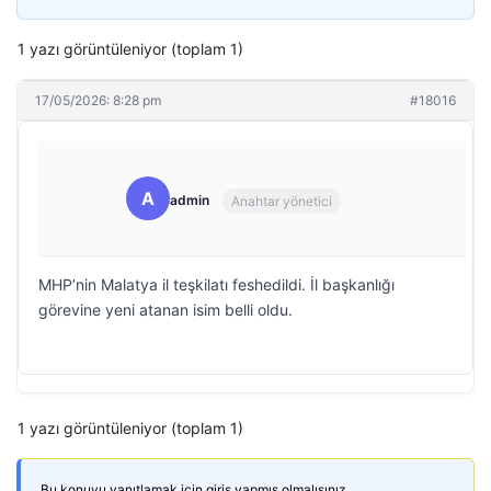
1 yazı görüntüleniyor (toplam 1)
17/05/2026: 8:28 pm
#18016
A
admin
Anahtar yönetici
MHP’nin Malatya il teşkilatı feshedildi. İl başkanlığı
görevine yeni atanan isim belli oldu.
1 yazı görüntüleniyor (toplam 1)
Bu konuyu yanıtlamak için giriş yapmış olmalısınız.