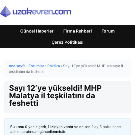
Güncel Haberler
Firma Rehberi
Forum
Çerez Politikası
Ana sayfa
›
Forumlar
›
Politika
›
Sayı 12’ye yükseldi! MHP Malatya il
teşkilatını da feshetti
Sayı 12’ye yükseldi! MHP
Malatya il teşkilatını da
feshetti
Bu konu 0 yanıt içerir, 1 izleyen vardır ve en son
2 ay 3 hafta önce
admin
tarafından güncellenmiştir.