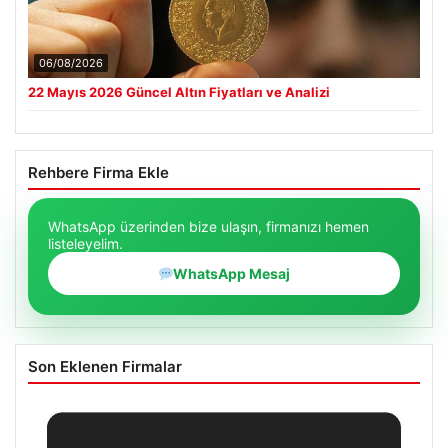
06/08/2026
22 Mayıs 2026 Güncel Altın Fiyatları ve Analizi
Rehbere Firma Ekle
WhatsApp üzerinden bize ulaşın, firmanızı hemen
listeleyelim.
WhatsApp Mesaj
Son Eklenen Firmalar