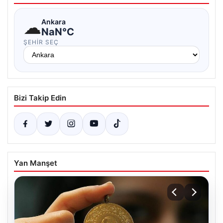
☁
Ankara
NaN°C
ŞEHIR SEÇ
Bizi Takip Edin
Yan Manşet