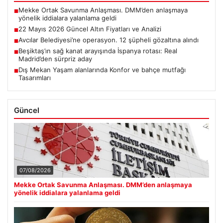
Mekke Ortak Savunma Anlaşması. DMM’den anlaşmaya
■
yönelik iddialara yalanlama geldi
22 Mayıs 2026 Güncel Altın Fiyatları ve Analizi
■
Avcılar Belediyesi’ne operasyon. 12 şüpheli gözaltına alındı
■
Beşiktaş’ın sağ kanat arayışında İspanya rotası: Real
■
Madrid’den sürpriz aday
Dış Mekan Yaşam alanlarında Konfor ve bahçe mutfağı
■
Tasarımları
Güncel
07/08/2026
Mekke Ortak Savunma Anlaşması. DMM’den anlaşmaya
yönelik iddialara yalanlama geldi