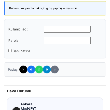
Bu konuyu yanıtlamak için giriş yapmış olmalısınız.
Kullanıcı adı:
Parola:
Beni hatırla
Paylaş:
Hava Durumu
☁
Ankara
NaN°C