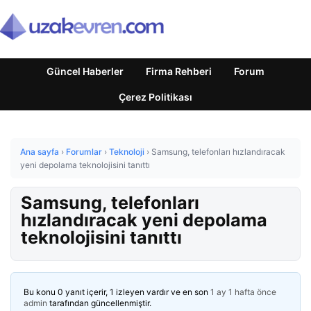
Güncel Haberler
Firma Rehberi
Forum
Çerez Politikası
Ana sayfa
›
Forumlar
›
Teknoloji
›
Samsung, telefonları hızlandıracak
yeni depolama teknolojisini tanıttı
Samsung, telefonları
hızlandıracak yeni depolama
teknolojisini tanıttı
Bu konu 0 yanıt içerir, 1 izleyen vardır ve en son
1 ay 1 hafta önce
admin
tarafından güncellenmiştir.