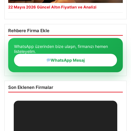
22 Mayıs 2026 Güncel Altın Fiyatları ve Analizi
Rehbere Firma Ekle
WhatsApp üzerinden bize ulaşın, firmanızı hemen
listeleyelim.
WhatsApp Mesaj
Son Eklenen Firmalar