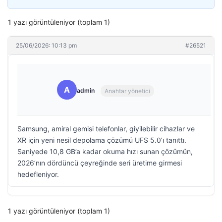
1 yazı görüntüleniyor (toplam 1)
25/06/2026: 10:13 pm
#26521
A
admin
Anahtar yönetici
Samsung, amiral gemisi telefonlar, giyilebilir cihazlar ve
XR için yeni nesil depolama çözümü UFS 5.0’ı tanıttı.
Saniyede 10,8 GB’a kadar okuma hızı sunan çözümün,
2026’nın dördüncü çeyreğinde seri üretime girmesi
hedefleniyor.
1 yazı görüntüleniyor (toplam 1)