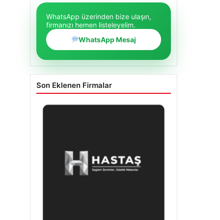
WhatsApp üzerinden bize ulaşın,
firmanızı hemen listeleyelim.
WhatsApp Mesaj
Son Eklenen Firmalar