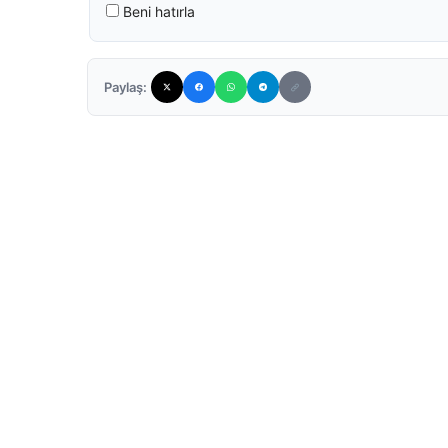
Beni hatırla
Paylaş: