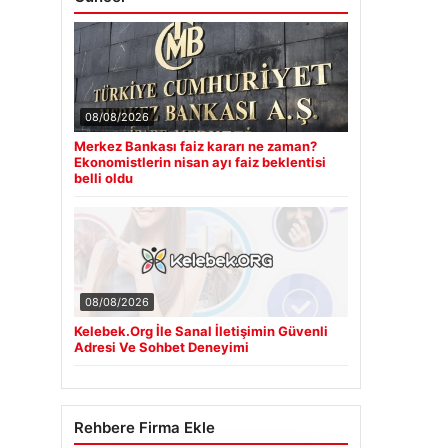
08/08/2026
Merkez Bankası faiz kararı ne zaman?
Ekonomistlerin nisan ayı faiz beklentisi
belli oldu
08/08/2026
Kelebek.Org İle Sanal İletişimin Güvenli
Adresi Ve Sohbet Deneyimi
Rehbere Firma Ekle