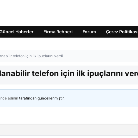
Güncel Haberler
Firma Rehberi
Forum
Çerez Politikas
abilir telefon için ilk ipuçlarını verdi
nabilir telefon için ilk ipuçlarını ver
önce
admin
tarafından güncellenmiştir.