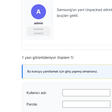
Samsung’un yeni Unpacked etkinliği
A
ipuçları geldi.
admin
Anahtar
yönetici
1 yazı görüntüleniyor (toplam 1)
Bu konuyu yanıtlamak için giriş yapmış olmalısınız.
Kullanıcı adı:
Parola: