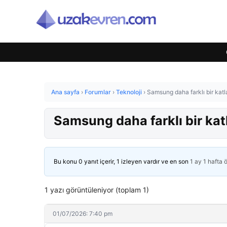
Ana sayfa
›
Forumlar
›
Teknoloji
›
Samsung daha farklı bir katlan
Samsung daha farklı bir katla
Bu konu 0 yanıt içerir, 1 izleyen vardır ve en son
1 ay 1 hafta 
1 yazı görüntüleniyor (toplam 1)
01/07/2026: 7:40 pm