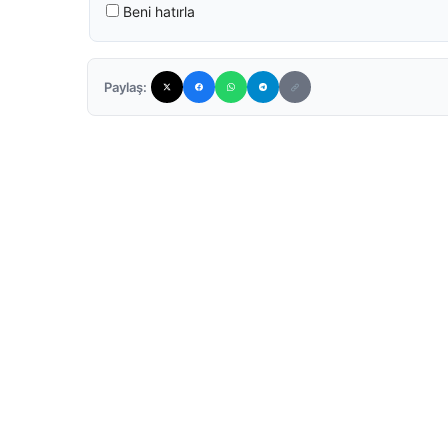
Beni hatırla
Paylaş: