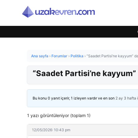
Ana sayfa
›
Forumlar
›
Politika
›
“Saadet Partisi’ne kayyum” da
“Saadet Partisi’ne kayyum” 
Bu konu 0 yanıt içerir, 1 izleyen vardır ve en son
2 ay 3 hafta
1 yazı görüntüleniyor (toplam 1)
12/05/2026: 10:43 pm