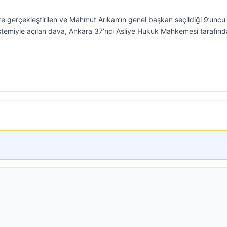
te gerçekleştirilen ve Mahmut Arıkan’ın genel başkan seçildiği 9’uncu
istemiyle açılan dava, Ankara 37’nci Asliye Hukuk Mahkemesi tarafın