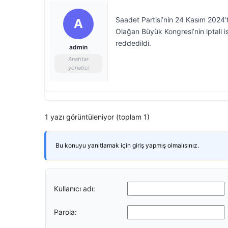
Saadet Partisi’nin 24 Kasım 2024’
A
Olağan Büyük Kongresi’nin iptali 
reddedildi.
admin
Anahtar
yönetici
1 yazı görüntüleniyor (toplam 1)
Bu konuyu yanıtlamak için giriş yapmış olmalısınız.
Kullanıcı adı:
Parola: