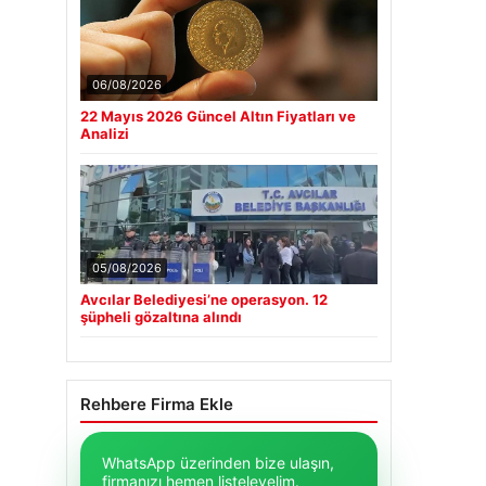
06/08/2026
22 Mayıs 2026 Güncel Altın Fiyatları ve
Analizi
05/08/2026
Avcılar Belediyesi’ne operasyon. 12
şüpheli gözaltına alındı
Rehbere Firma Ekle
WhatsApp üzerinden bize ulaşın,
firmanızı hemen listeleyelim.