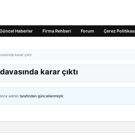
Güncel Haberler
Firma Rehberi
Forum
Çerez Politikas
vasında karar çıktı
davasında karar çıktı
 önce
admin
tarafından güncellenmiştir.