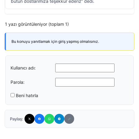
bütün dostlarımıza teşekkür ederiz” dedi.
1 yazı görüntüleniyor (toplam 1)
Bu konuyu yanıtlamak için giriş yapmış olmalısınız.
Kullanıcı adı:
Parola:
Beni hatırla
Paylaş: