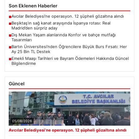
Son Eklenen Haberler
Avcılar Belediyesi’ne operasyon. 12 şüpheli gözaltına alındı
■
Beşiktaş’ın sağ kanat arayışında İspanya rotası: Real
■
Madrid’den sürpriz aday
Dış Mekan Yaşam alanlarında Konfor ve bahçe mutfağı
■
Tasarımları
Bartın Üniversitesi’nden Öğrencilere Büyük Burs Fırsatı: Her
■
Ay 25 Bin TL Destek
Emekli Maaşı Tarihleri ve Bayram Ödemeleri Hakkında Güncel
■
Bilgilendirme
Güncel
05/08/2026
Avcılar Belediyesi’ne operasyon. 12 şüpheli gözaltına alındı