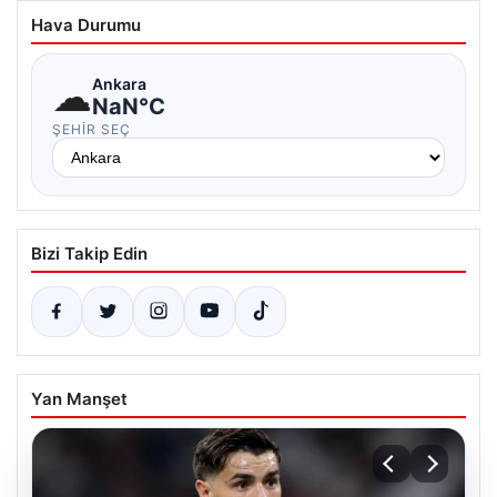
Hava Durumu
☁
Ankara
NaN°C
ŞEHIR SEÇ
Bizi Takip Edin
Yan Manşet