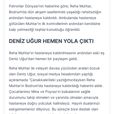
Patronlar Dünyası’nın haberine göre; Reha Muhtar,
Bodrum’da dün akşam saatlerinde yaşadığı rahatsızlığın
ardından hastaneye kaldırıldı. Ambulansla hastaneye
götürülen Muhtar’ın ilk kontrollerinin ardından kendisine
kalp yetmezliği teşhisi konulduğu öğrenildi.
DENİZ UĞUR HEMEN YOLA ÇIKTI
Reha Muhtar’ın hastaneye kaldırılmasının ardından eski eş
Deniz Uğur’dan hemen bir paylaşım geldi.
Reha Muhtar ile velayet davası yüzünden araları bozuk
olan Deniz Uğur, sosyal medya hesabından yaptığı
açıklamada “Çanakkale’deki yazlığımızdayken Reha
Muhtar’ın Bodrum’da hastaneye kaldırıldığı haberini aldık.
Çocuklarımız Mina ve Poyraz’ın babalarının sağlık
durumunu takip etmeleri ve yanında olmaları amacıyla
hastaneye doğru yolculuk halindeyiz. Hayırlı dualarınızı
esirgememenizi diliyoruz. Bu süreçte bize destek olan