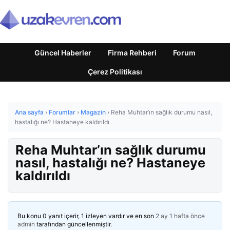
Güncel Haberler
Firma Rehberi
Forum
Çerez Politikası
Ana sayfa
›
Forumlar
›
Magazin
›
Reha Muhtar’ın sağlık durumu nasıl,
hastalığı ne? Hastaneye kaldırıldı
Reha Muhtar’ın sağlık durumu
nasıl, hastalığı ne? Hastaneye
kaldırıldı
Bu konu 0 yanıt içerir, 1 izleyen vardır ve en son
2 ay 1 hafta önce
admin
tarafından güncellenmiştir.