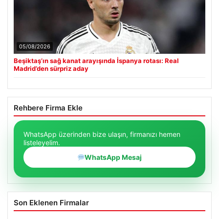
05/08/2026
Beşiktaş’ın sağ kanat arayışında İspanya rotası: Real
Madrid’den sürpriz aday
Rehbere Firma Ekle
WhatsApp üzerinden bize ulaşın, firmanızı hemen
listeleyelim.
WhatsApp Mesaj
Son Eklenen Firmalar