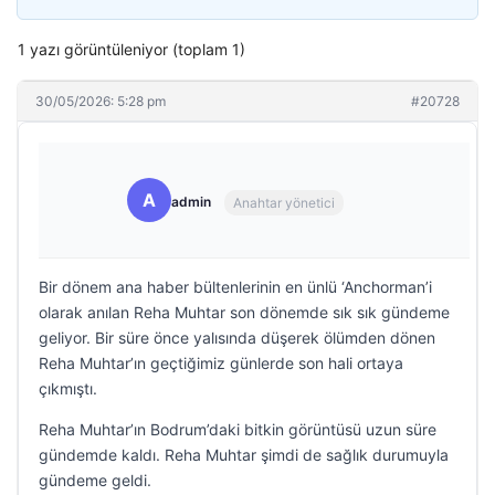
1 yazı görüntüleniyor (toplam 1)
30/05/2026: 5:28 pm
#20728
A
admin
Anahtar yönetici
Bir dönem ana haber bültenlerinin en ünlü ‘Anchorman’i
olarak anılan Reha Muhtar son dönemde sık sık gündeme
geliyor. Bir süre önce yalısında düşerek ölümden dönen
Reha Muhtar’ın geçtiğimiz günlerde son hali ortaya
çıkmıştı.
Reha Muhtar’ın Bodrum’daki bitkin görüntüsü uzun süre
gündemde kaldı. Reha Muhtar şimdi de sağlık durumuyla
gündeme geldi.