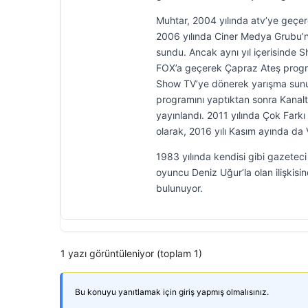
Muhtar, 2004 yılında atv’ye geçe
2006 yılında Ciner Medya Grubu’nd
sundu. Ancak aynı yıl içerisinde 
FOX’a geçerek Çapraz Ateş program
Show TV’ye dönerek yarışma sunucu
programını yaptıktan sonra Kanalt
yayınlandı. 2011 yılında Çok Fark
olarak, 2016 yılı Kasım ayında da 
1983 yılında kendisi gibi gazeteci 
oyuncu Deniz Uğur’la olan ilişkis
bulunuyor.
1 yazı görüntüleniyor (toplam 1)
Bu konuyu yanıtlamak için giriş yapmış olmalısınız.