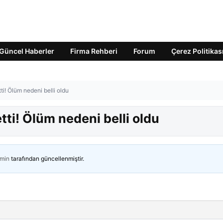
Güncel Haberler
Firma Rehberi
Forum
Çerez Politikas
i! Ölüm nedeni belli oldu
ti! Ölüm nedeni belli oldu
min
tarafından güncellenmiştir.