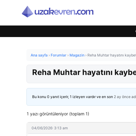
Ana sayfa
›
Forumlar
›
Magazin
›
Reha Muhtar hayatını kaybett
Reha Muhtar hayatını kaybet
Bu konu 0 yanıt içerir, 1 izleyen vardır ve en son
2 ay önce
ad
1 yazı görüntüleniyor (toplam 1)
04/06/2026: 3:13 am