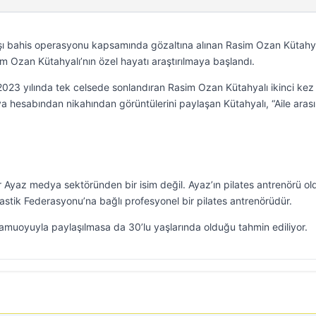
şı bahis operasyonu kapsamında gözaltına alınan Rasim Ozan Kütahy
m Ozan Kütahyalı’nın özel hayatı araştırılmaya başlandı.
ni 2023 yılında tek celsede sonlandıran Rasim Ozan Kütahyalı ikinci kez
hesabından nikahından görüntülerini paylaşan Kütahyalı, “Aile arası
r Ayaz medya sektöründen bir isim değil. Ayaz’ın pilates antrenörü o
astik Federasyonu’na bağlı profesyonel bir pilates antrenörüdür.
kamuoyuyla paylaşılmasa da 30’lu yaşlarında olduğu tahmin ediliyor.