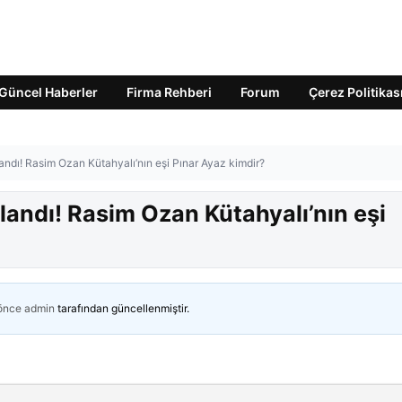
Güncel Haberler
Firma Rehberi
Forum
Çerez Politikas
ndı! Rasim Ozan Kütahyalı’nın eşi Pınar Ayaz kimdir?
andı! Rasim Ozan Kütahyalı’nın eşi
 önce
admin
tarafından güncellenmiştir.