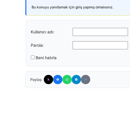
Bu konuyu yanıtlamak için giriş yapmış olmalısınız.
Kullanıcı adı:
Parola:
Beni hatırla
Paylaş: