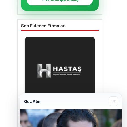
Son Eklenen Firmalar
×
Göz Atın
Hastaş Beton
26/05/2026