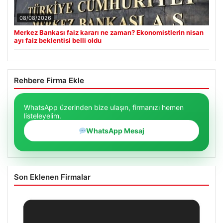
08/08/2026
Merkez Bankası faiz kararı ne zaman? Ekonomistlerin nisan
ayı faiz beklentisi belli oldu
Rehbere Firma Ekle
WhatsApp üzerinden bize ulaşın, firmanızı hemen
listeleyelim.
WhatsApp Mesaj
Son Eklenen Firmalar