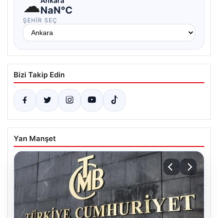
☁
Ankara
NaN°C
ŞEHIR SEÇ
Bizi Takip Edin
Yan Manşet