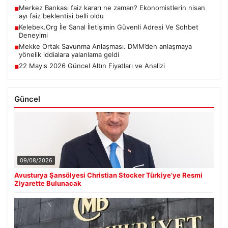
Merkez Bankası faiz kararı ne zaman? Ekonomistlerin nisan
■
ayı faiz beklentisi belli oldu
Kelebek.Org İle Sanal İletişimin Güvenli Adresi Ve Sohbet
■
Deneyimi
Mekke Ortak Savunma Anlaşması. DMM’den anlaşmaya
■
yönelik iddialara yalanlama geldi
22 Mayıs 2026 Güncel Altın Fiyatları ve Analizi
■
Güncel
09/08/2026
Avusturya Şansölyesi Christian Stocker Türkiye’ye Resmi
Ziyarette Bulunacak