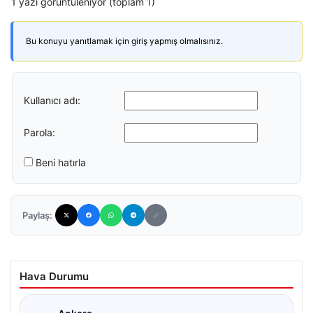
1 yazı görüntüleniyor (toplam 1)
Bu konuyu yanıtlamak için giriş yapmış olmalısınız.
Kullanıcı adı:
Parola:
Beni hatırla
Paylaş:
Hava Durumu