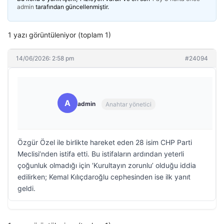
admin
tarafından güncellenmiştir.
1 yazı görüntüleniyor (toplam 1)
14/06/2026: 2:58 pm
#24094
A
admin
Anahtar yönetici
Özgür Özel ile birlikte hareket eden 28 isim CHP Parti
Meclisi’nden istifa etti. Bu istifaların ardından yeterli
çoğunluk olmadığı için ‘Kurultayın zorunlu’ olduğu iddia
edilirken; Kemal Kılıçdaroğlu cephesinden ise ilk yanıt
geldi.