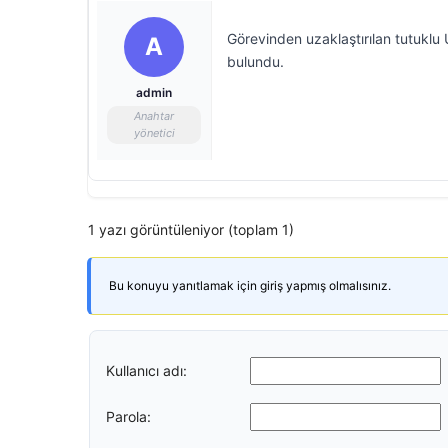
Görevinden uzaklaştırılan tutuklu
A
bulundu.
admin
Anahtar
yönetici
1 yazı görüntüleniyor (toplam 1)
Bu konuyu yanıtlamak için giriş yapmış olmalısınız.
Kullanıcı adı:
Parola: