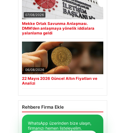
07/08/2026
Mekke Ortak Savunma Anlaşması.
DMM’den anlaşmaya yönelik iddialara
yalanlama geldi
06/08/2026
22 Mayıs 2026 Güncel Altın Fiyatları ve
Analizi
Rehbere Firma Ekle
WhatsApp üzerinden bize ulaşın,
firmanızı hemen listeleyelim.