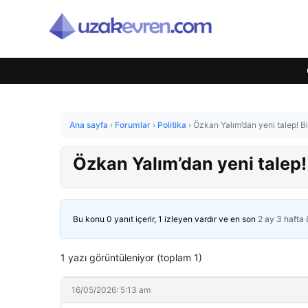
Ana sayfa
›
Forumlar
›
Politika
›
Özkan Yalım’dan yeni talep! Bi
Özkan Yalım’dan yeni talep!
Bu konu 0 yanıt içerir, 1 izleyen vardır ve en son
2 ay 3 hafta
1 yazı görüntüleniyor (toplam 1)
16/05/2026: 5:13 am