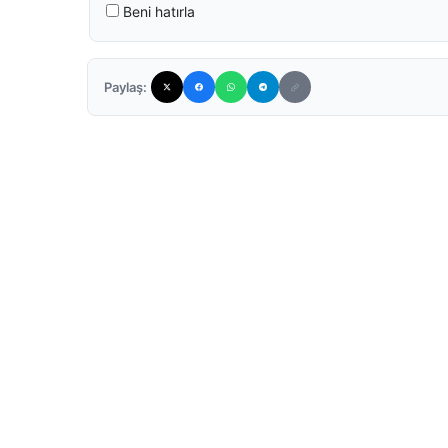
Beni hatırla
Paylaş: