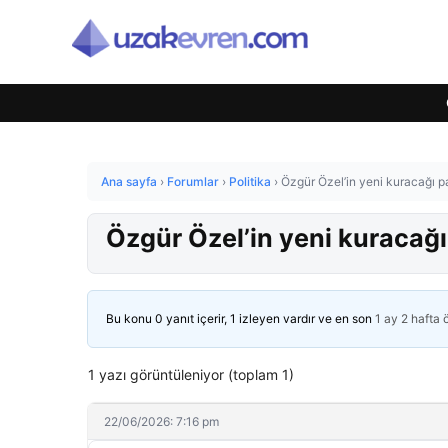
Ana sayfa
›
Forumlar
›
Politika
›
Özgür Özel’in yeni kuracağı par
Özgür Özel’in yeni kuracağı 
Bu konu 0 yanıt içerir, 1 izleyen vardır ve en son
1 ay 2 hafta
1 yazı görüntüleniyor (toplam 1)
22/06/2026: 7:16 pm