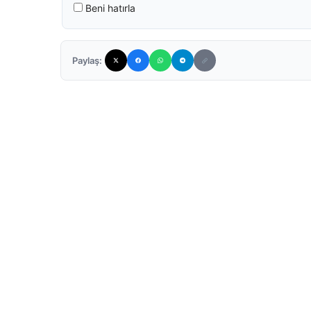
Beni hatırla
Paylaş: