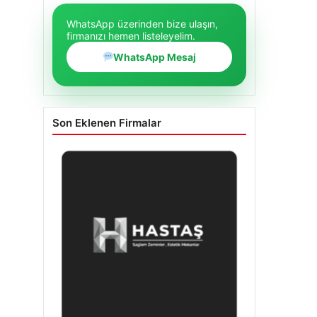
WhatsApp üzerinden bize ulaşın,
firmanızı hemen listeleyelim.
WhatsApp Mesaj
Son Eklenen Firmalar