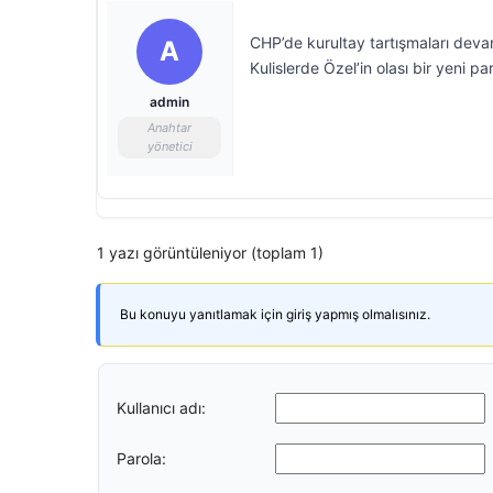
CHP’de kurultay tartışmaları deva
A
Kulislerde Özel’in olası bir yeni pa
admin
Anahtar
yönetici
1 yazı görüntüleniyor (toplam 1)
Bu konuyu yanıtlamak için giriş yapmış olmalısınız.
Kullanıcı adı:
Parola: