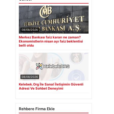
08/08/2026
Merkez Bankası faiz kararı ne zaman?
Ekonomistlerin nisan ayı faiz beklentisi
belli oldu
08/08/2026
Kelebek.Org İle Sanal İletişimin Güvenli
Adresi Ve Sohbet Deneyimi
Rehbere Firma Ekle