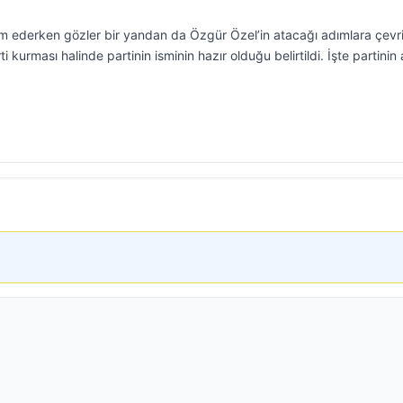
m ederken gözler bir yandan da Özgür Özel’in atacağı adımlara çevri
rti kurması halinde partinin isminin hazır olduğu belirtildi. İşte partinin