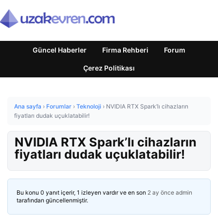
Güncel Haberler
Firma Rehberi
Forum
Çerez Politikası
Ana sayfa
›
Forumlar
›
Teknoloji
›
NVIDIA RTX Spark’lı cihazların
fiyatları dudak uçuklatabilir!
NVIDIA RTX Spark’lı cihazların
fiyatları dudak uçuklatabilir!
Bu konu 0 yanıt içerir, 1 izleyen vardır ve en son
2 ay önce
admin
tarafından güncellenmiştir.