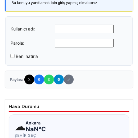
Bu konuyu yanıtlamak için giriş yapmış olmalısınız.
Kullanıcı adı:
Parola:
Beni hatırla
Paylaş:
Hava Durumu
☁
Ankara
NaN°C
ŞEHIR SEÇ