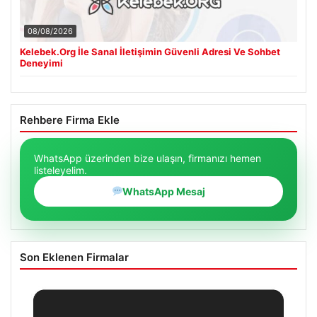
08/08/2026
Kelebek.Org İle Sanal İletişimin Güvenli Adresi Ve Sohbet
Deneyimi
Rehbere Firma Ekle
WhatsApp üzerinden bize ulaşın, firmanızı hemen
listeleyelim.
WhatsApp Mesaj
Son Eklenen Firmalar