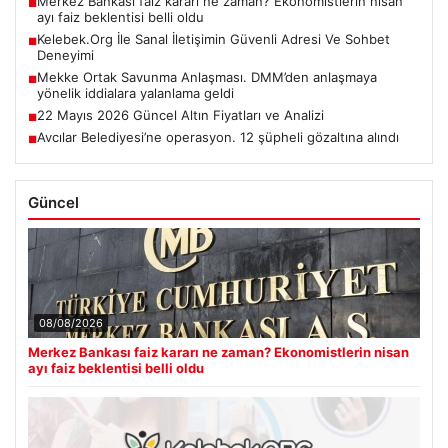
Merkez Bankası faiz kararı ne zaman? Ekonomistlerin nisan
■
ayı faiz beklentisi belli oldu
Kelebek.Org İle Sanal İletişimin Güvenli Adresi Ve Sohbet
■
Deneyimi
Mekke Ortak Savunma Anlaşması. DMM’den anlaşmaya
■
yönelik iddialara yalanlama geldi
22 Mayıs 2026 Güncel Altın Fiyatları ve Analizi
■
Avcılar Belediyesi’ne operasyon. 12 şüpheli gözaltına alındı
■
Güncel
08/08/2026
Merkez Bankası faiz kararı ne zaman? Ekonomistlerin nisan
ayı faiz beklentisi belli oldu