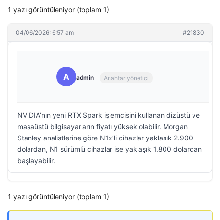
1 yazı görüntüleniyor (toplam 1)
04/06/2026: 6:57 am
#21830
A
admin
Anahtar yönetici
NVIDIA’nın yeni RTX Spark işlemcisini kullanan dizüstü ve
masaüstü bilgisayarların fiyatı yüksek olabilir. Morgan
Stanley analistlerine göre N1x’li cihazlar yaklaşık 2.900
dolardan, N1 sürümlü cihazlar ise yaklaşık 1.800 dolardan
başlayabilir.
1 yazı görüntüleniyor (toplam 1)