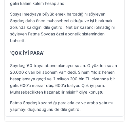
geliri kalem kalem hesaplandı.
Sosyal medyaya büyük emek harcadığını söyleyen
Soydaş daha önce muhasebeci olduğu ve işi bırakmak
zorunda kaldığını dile getirdi. Net bir kazancı olmadığını
söyleyen Fatma Soydaş özel abonelik sisteminden
bahsetti.
‘ÇOK İYİ PARA’
Soydaş; ’60 liraya abone olunuyor şu an. O yüzden şu an
20.000 civarı bir abonem var.’ dedi. Sinem Yıldız hemen
hesaplamaya geçti ve ‘1 milyon 200 bin TL civarında bir
gelir. 600’ü masraf düş. 600’ü kalıyor. Çok iyi para.
Muhasebecilikten kazanabilir misin?’ diye konuştu.
Fatma Soydaş kazandığı paralarla ev ve araba yatırımı
yapmayı düşündüğünü de dile getirdi.