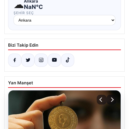
☁
Ankara
NaN°C
ŞEHIR SEÇ
Bizi Takip Edin
Yan Manşet