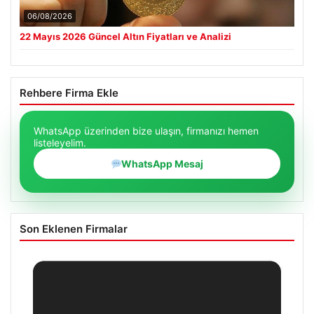
06/08/2026
22 Mayıs 2026 Güncel Altın Fiyatları ve Analizi
Rehbere Firma Ekle
WhatsApp üzerinden bize ulaşın, firmanızı hemen
listeleyelim.
WhatsApp Mesaj
Son Eklenen Firmalar