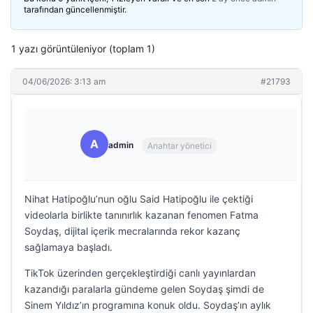
tarafından güncellenmiştir.
1 yazı görüntüleniyor (toplam 1)
04/06/2026: 3:13 am
#21793
A
admin
Anahtar yönetici
Nihat Hatipoğlu’nun oğlu Said Hatipoğlu ile çektiği
videolarla birlikte tanınırlık kazanan fenomen Fatma
Soydaş, dijital içerik mecralarında rekor kazanç
sağlamaya başladı.
TikTok üzerinden gerçekleştirdiği canlı yayınlardan
kazandığı paralarla gündeme gelen Soydaş şimdi de
Sinem Yıldız’ın programına konuk oldu. Soydaş’ın aylık