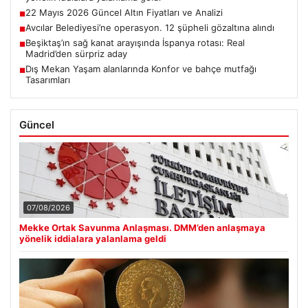
22 Mayıs 2026 Güncel Altın Fiyatları ve Analizi
■
Avcılar Belediyesi’ne operasyon. 12 şüpheli gözaltına alındı
■
Beşiktaş’ın sağ kanat arayışında İspanya rotası: Real
■
Madrid’den sürpriz aday
Dış Mekan Yaşam alanlarında Konfor ve bahçe mutfağı
■
Tasarımları
Güncel
07/08/2026
Mekke Ortak Savunma Anlaşması. DMM’den anlaşmaya
yönelik iddialara yalanlama geldi