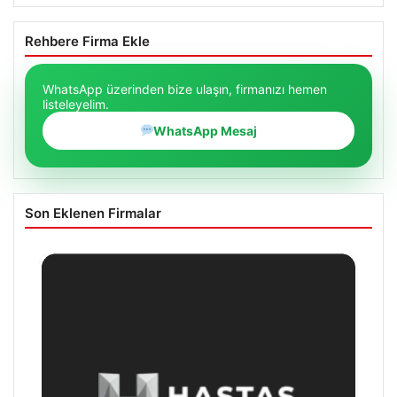
Rehbere Firma Ekle
WhatsApp üzerinden bize ulaşın, firmanızı hemen
listeleyelim.
WhatsApp Mesaj
Son Eklenen Firmalar