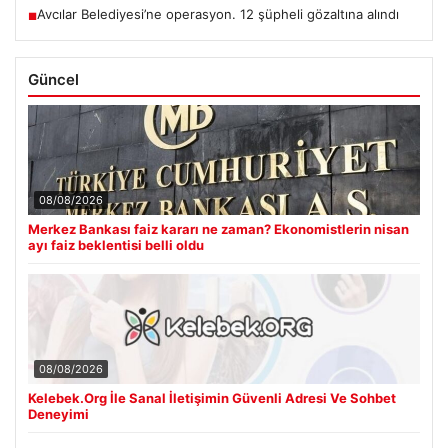
Avcılar Belediyesi’ne operasyon. 12 şüpheli gözaltına alındı
■
Güncel
08/08/2026
Merkez Bankası faiz kararı ne zaman? Ekonomistlerin nisan
ayı faiz beklentisi belli oldu
08/08/2026
Kelebek.Org İle Sanal İletişimin Güvenli Adresi Ve Sohbet
Deneyimi