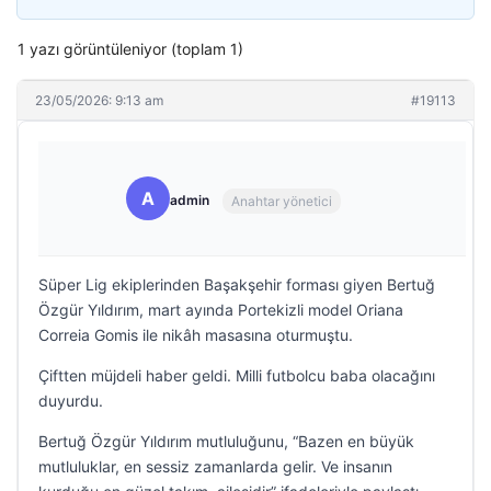
1 yazı görüntüleniyor (toplam 1)
23/05/2026: 9:13 am
#19113
A
admin
Anahtar yönetici
Süper Lig ekiplerinden Başakşehir forması giyen Bertuğ
Özgür Yıldırım, mart ayında Portekizli model Oriana
Correia Gomis ile nikâh masasına oturmuştu.
Çiftten müjdeli haber geldi. Milli futbolcu baba olacağını
duyurdu.
Bertuğ Özgür Yıldırım mutluluğunu, “Bazen en büyük
mutluluklar, en sessiz zamanlarda gelir. Ve insanın