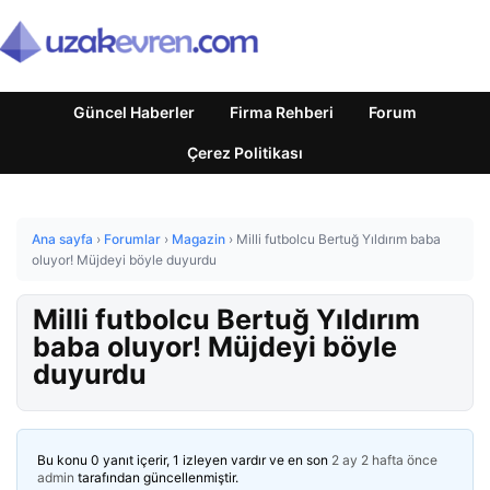
Güncel Haberler
Firma Rehberi
Forum
Çerez Politikası
Ana sayfa
›
Forumlar
›
Magazin
›
Milli futbolcu Bertuğ Yıldırım baba
oluyor! Müjdeyi böyle duyurdu
Milli futbolcu Bertuğ Yıldırım
baba oluyor! Müjdeyi böyle
duyurdu
Bu konu 0 yanıt içerir, 1 izleyen vardır ve en son
2 ay 2 hafta önce
admin
tarafından güncellenmiştir.