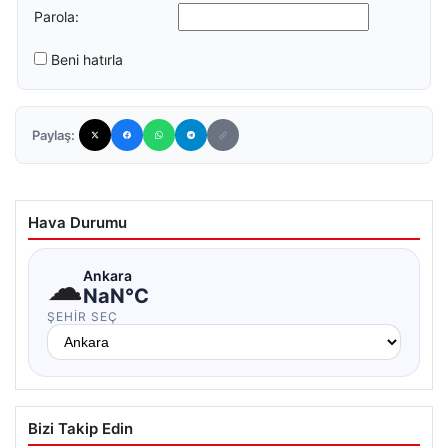
Parola:
Beni hatırla
Paylaş:
Hava Durumu
☁
Ankara
NaN°C
ŞEHIR SEÇ
Bizi Takip Edin