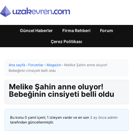
Güncel Haberler
Firma Rehberi
Forum
Çerez Politikası
Ana sayfa
›
Forumlar
›
Magazin
›
Melike Şahin anne oluyor!
Bebeğinin cinsiyeti belli oldu
Melike Şahin anne oluyor!
Bebeğinin cinsiyeti belli oldu
Bu konu 0 yanıt içerir, 1 izleyen vardır ve en son
3 ay önce
admin
tarafından güncellenmiştir.