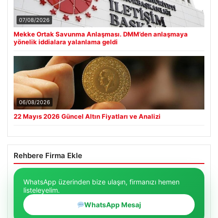
07/08/2026
Mekke Ortak Savunma Anlaşması. DMM’den anlaşmaya
yönelik iddialara yalanlama geldi
06/08/2026
22 Mayıs 2026 Güncel Altın Fiyatları ve Analizi
Rehbere Firma Ekle
WhatsApp üzerinden bize ulaşın, firmanızı hemen
listeleyelim.
WhatsApp Mesaj