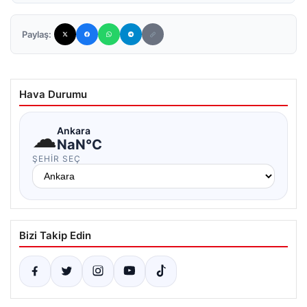
Paylaş:
Hava Durumu
☁
Ankara
NaN°C
ŞEHIR SEÇ
Bizi Takip Edin