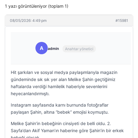
1 yazı görüntüleniyor (toplam 1)
08/05/2026: 4:49 pm
#15981
A
admin
Anahtar yönetici
Hit şarkıları ve sosyal medya paylaşımlarıyla magazin
gündeminde sık sık yer alan Melike Şahin geçtiğimiz
haftalarda verdiği hamilelik haberiyle sevenlerini
heyecanlandırmıştı.
Instagram sayfasında karnı burnunda fotoğraflar
paylaşan Şahin, altına “bebek” emojisi koymuştu.
Melike Şahin’in bebeğinin cinsiyeti de belli oldu. 2.
Sayfa’dan Akif Yaman’ın haberine göre Şahin’in bir erkek
bebeği olacak.