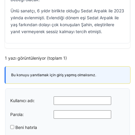
Ünlü sanatçı, 6 yıldır birlikte olduğu Sedat Arpalık ile 2023
yılında evlenmişti. Evlendiği dönem eşi Sedat Arpalık ile
yaş farkından dolayı çok konuşulan Şahin, eleştirilere
yanıt vermeyerek sessiz kalmayı tercih etmişti.
1 yazı görüntüleniyor (toplam 1)
Bu konuyu yanıtlamak için giriş yapmış olmalısınız.
Kullanıcı adı:
Parola:
Beni hatırla