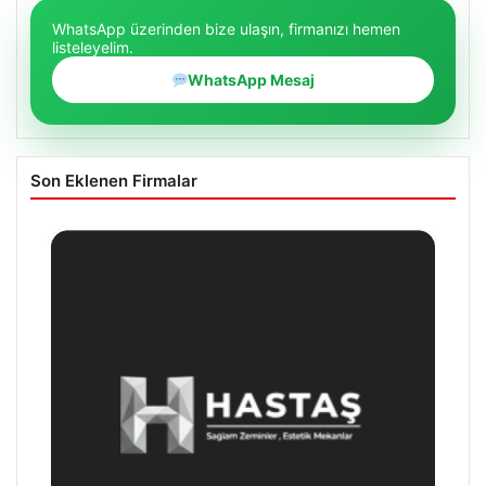
WhatsApp üzerinden bize ulaşın, firmanızı hemen
listeleyelim.
WhatsApp Mesaj
Son Eklenen Firmalar