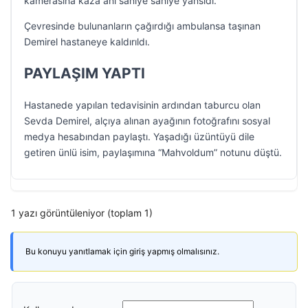
kamerasına kaza anı saniye saniye yansıdı.
Çevresinde bulunanların çağırdığı ambulansa taşınan
Demirel hastaneye kaldırıldı.
PAYLAŞIM YAPTI
Hastanede yapılan tedavisinin ardından taburcu olan
Sevda Demirel, alçıya alınan ayağının fotoğrafını sosyal
medya hesabından paylaştı. Yaşadığı üzüntüyü dile
getiren ünlü isim, paylaşımına “Mahvoldum” notunu düştü.
1 yazı görüntüleniyor (toplam 1)
Bu konuyu yanıtlamak için giriş yapmış olmalısınız.