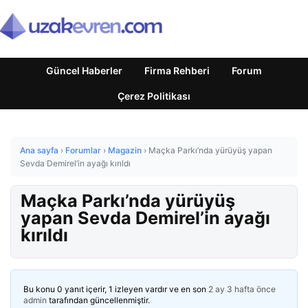
Güncel Haberler
Firma Rehberi
Forum
Çerez Politikası
Ana sayfa
›
Forumlar
›
Magazin
›
Maçka Parkı’nda yürüyüş yapan
Sevda Demirel’in ayağı kırıldı
Maçka Parkı’nda yürüyüş
yapan Sevda Demirel’in ayağı
kırıldı
Bu konu 0 yanıt içerir, 1 izleyen vardır ve en son
2 ay 3 hafta önce
admin
tarafından güncellenmiştir.