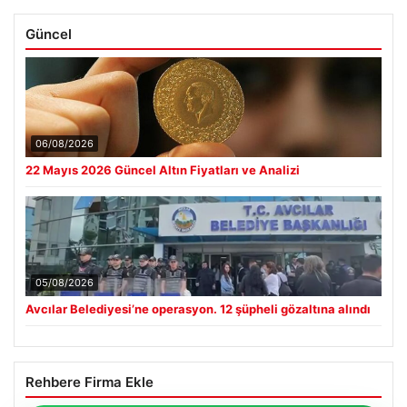
Güncel
06/08/2026
22 Mayıs 2026 Güncel Altın Fiyatları ve Analizi
05/08/2026
Avcılar Belediyesi’ne operasyon. 12 şüpheli gözaltına alındı
Rehbere Firma Ekle