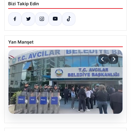
Bizi Takip Edin
Yan Manşet
05.08.2026
Avcılar Belediyesi’ne operasyon. 12