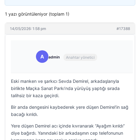
1 yazı görüntüleniyor (toplam 1)
14/05/2026: 1:58 pm
#17388
A
admin
Anahtar yönetici
Eski manken ve şarkıcı Sevda Demirel, arkadaşlarıyla
birlikte Maçka Sanat Parkı’nda yürüyüş yaptığı sırada
talihsiz bir kaza geçirdi.
Bir anda dengesini kaybederek yere düşen Demirel’in sağ
bacağı kırıldı.
Yere düşen Demirel acı içinde kıvranarak “Ayağım kırıldı”
diye bağırdı. Yanındaki bir arkadaşının cep telefonunun