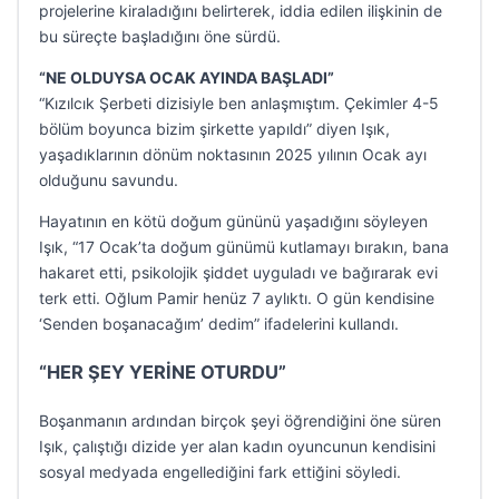
projelerine kiraladığını belirterek, iddia edilen ilişkinin de
bu süreçte başladığını öne sürdü.
“NE OLDUYSA OCAK AYINDA BAŞLADI”
“Kızılcık Şerbeti dizisiyle ben anlaşmıştım. Çekimler 4-5
bölüm boyunca bizim şirkette yapıldı” diyen Işık,
yaşadıklarının dönüm noktasının 2025 yılının Ocak ayı
olduğunu savundu.
Hayatının en kötü doğum gününü yaşadığını söyleyen
Işık, “17 Ocak’ta doğum günümü kutlamayı bırakın, bana
hakaret etti, psikolojik şiddet uyguladı ve bağırarak evi
terk etti. Oğlum Pamir henüz 7 aylıktı. O gün kendisine
‘Senden boşanacağım’ dedim” ifadelerini kullandı.
“HER ŞEY YERİNE OTURDU”
Boşanmanın ardından birçok şeyi öğrendiğini öne süren
Işık, çalıştığı dizide yer alan kadın oyuncunun kendisini
sosyal medyada engellediğini fark ettiğini söyledi.