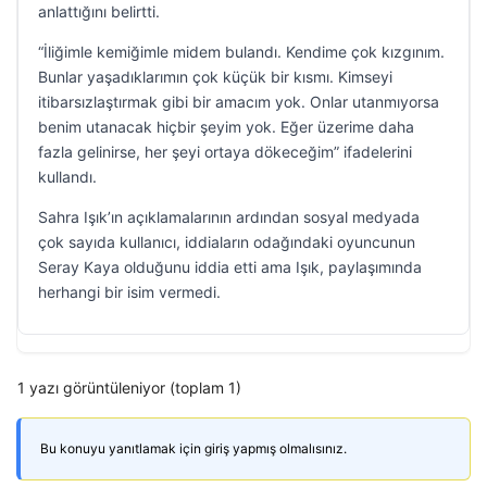
anlattığını belirtti.
“İliğimle kemiğimle midem bulandı. Kendime çok kızgınım.
Bunlar yaşadıklarımın çok küçük bir kısmı. Kimseyi
itibarsızlaştırmak gibi bir amacım yok. Onlar utanmıyorsa
benim utanacak hiçbir şeyim yok. Eğer üzerime daha
fazla gelinirse, her şeyi ortaya dökeceğim” ifadelerini
kullandı.
Sahra Işık’ın açıklamalarının ardından sosyal medyada
çok sayıda kullanıcı, iddiaların odağındaki oyuncunun
Seray Kaya olduğunu iddia etti ama Işık, paylaşımında
herhangi bir isim vermedi.
1 yazı görüntüleniyor (toplam 1)
Bu konuyu yanıtlamak için giriş yapmış olmalısınız.