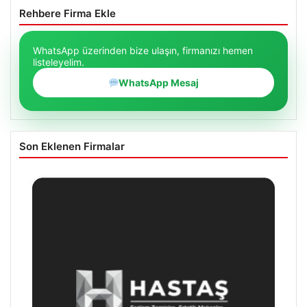
Rehbere Firma Ekle
WhatsApp üzerinden bize ulaşın, firmanızı hemen
listeleyelim.
WhatsApp Mesaj
Son Eklenen Firmalar