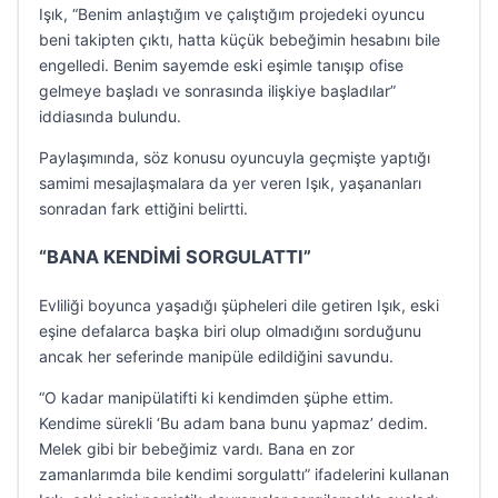
Işık, “Benim anlaştığım ve çalıştığım projedeki oyuncu
beni takipten çıktı, hatta küçük bebeğimin hesabını bile
engelledi. Benim sayemde eski eşimle tanışıp ofise
gelmeye başladı ve sonrasında ilişkiye başladılar”
iddiasında bulundu.
Paylaşımında, söz konusu oyuncuyla geçmişte yaptığı
samimi mesajlaşmalara da yer veren Işık, yaşananları
sonradan fark ettiğini belirtti.
“BANA KENDİMİ SORGULATTI”
Evliliği boyunca yaşadığı şüpheleri dile getiren Işık, eski
eşine defalarca başka biri olup olmadığını sorduğunu
ancak her seferinde manipüle edildiğini savundu.
“O kadar manipülatifti ki kendimden şüphe ettim.
Kendime sürekli ‘Bu adam bana bunu yapmaz’ dedim.
Melek gibi bir bebeğimiz vardı. Bana en zor
zamanlarımda bile kendimi sorgulattı” ifadelerini kullanan