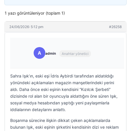
1 yazı görüntüleniyor (toplam 1)
24/06/2026: 5:12 pm
#26258
A
admin
Anahtar yönetici
Sahra Işık’ın, eski eşi İdris Aybirdi tarafından aldatıldığı
yönündeki açıklamaları magazin manşetlerindeki yerini
aldı. Daha önce eski eşinin kendisini “Kızılcık Şerbeti”
dizisinde rol alan bir oyuncuyla aldattığını öne süren Işık,
sosyal medya hesabından yaptığı yeni paylaşımlarla
iddialarının detaylarını anlattı.
Boşanma sürecine ilişkin dikkat çeken açıklamalarda
bulunan Işık, eski eşinin şirketini kendisinin dizi ve reklam