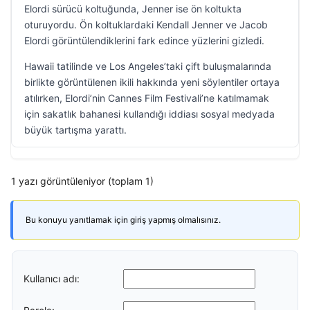
Elordi sürücü koltuğunda, Jenner ise ön koltukta
oturuyordu. Ön koltuklardaki Kendall Jenner ve Jacob
Elordi görüntülendiklerini fark edince yüzlerini gizledi.
Hawaii tatilinde ve Los Angeles’taki çift buluşmalarında
birlikte görüntülenen ikili hakkında yeni söylentiler ortaya
atılırken, Elordi’nin Cannes Film Festivali’ne katılmamak
için sakatlık bahanesi kullandığı iddiası sosyal medyada
büyük tartışma yarattı.
1 yazı görüntüleniyor (toplam 1)
Bu konuyu yanıtlamak için giriş yapmış olmalısınız.
Kullanıcı adı: