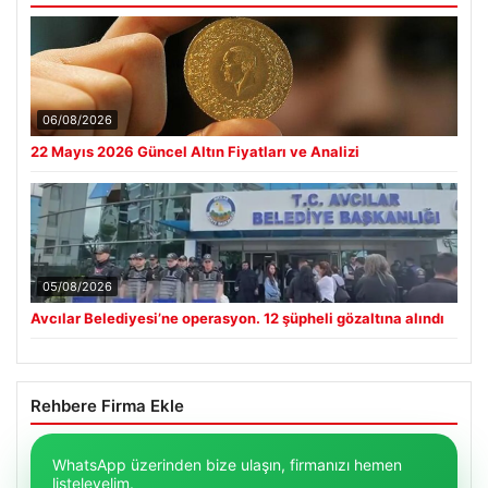
06/08/2026
22 Mayıs 2026 Güncel Altın Fiyatları ve Analizi
05/08/2026
Avcılar Belediyesi’ne operasyon. 12 şüpheli gözaltına alındı
Rehbere Firma Ekle
WhatsApp üzerinden bize ulaşın, firmanızı hemen
listeleyelim.