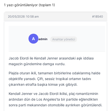
1 yazı görüntüleniyor (toplam 1)
20/05/2026: 10:58 am
#18540
A
admin
Anahtar yönetici
Jacob Elordi ile Kendall Jenner arasındaki aşk iddiası
magazin gündemine damga vurdu.
Plajda oturan ikili, tamamen birbirlerine odaklanmış halde
objektife yansıdı. Çift, sessiz tropikal ortamın tadını
çıkarırken etrafta başka kimse yok gibiydi.
Kendall Jenner ve Jacob Elordi ikilisi, plaj romantizminin
ardından dün de Los Angeles’ta bir partide eğlendikten
sonra parti mekanından otomobille ayrılırken görüntülendi.