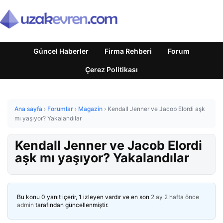
Güncel Haberler
Firma Rehberi
Forum
Çerez Politikası
Ana sayfa
›
Forumlar
›
Magazin
›
Kendall Jenner ve Jacob Elordi aşk
mı yaşıyor? Yakalandılar
Kendall Jenner ve Jacob Elordi
aşk mı yaşıyor? Yakalandılar
Bu konu 0 yanıt içerir, 1 izleyen vardır ve en son
2 ay 2 hafta önce
admin
tarafından güncellenmiştir.