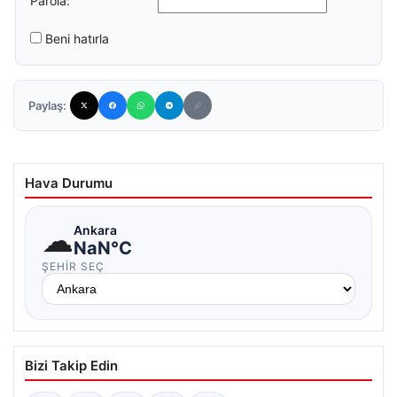
Parola:
Beni hatırla
Paylaş:
Hava Durumu
☁
Ankara
NaN°C
ŞEHIR SEÇ
Bizi Takip Edin