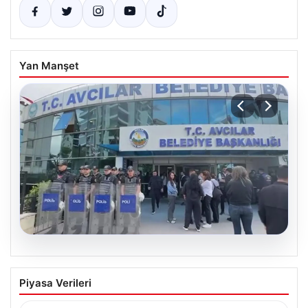
Yan Manşet
05.08.2026
Avcılar Belediyesi’ne operasyon. 12
Piyasa Verileri
şüpheli gözaltına alındı