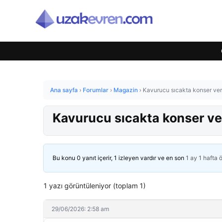
Ana sayfa
›
Forumlar
›
Magazin
›
Kavurucu sıcakta konser verd
Kavurucu sıcakta konser ver
Bu konu 0 yanıt içerir, 1 izleyen vardır ve en son
1 ay 1 hafta 
1 yazı görüntüleniyor (toplam 1)
29/06/2026: 2:58 am