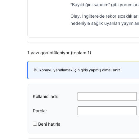
“Bayıldığını sandım” gibi yorumlarla
Olay, İngiltere’de rekor sıcaklıkla
nedeniyle sağlık uyarıları yayımlam
1 yazı görüntüleniyor (toplam 1)
Bu konuyu yanıtlamak için giriş yapmış olmalısınız.
Kullanıcı adı:
Parola:
Beni hatırla