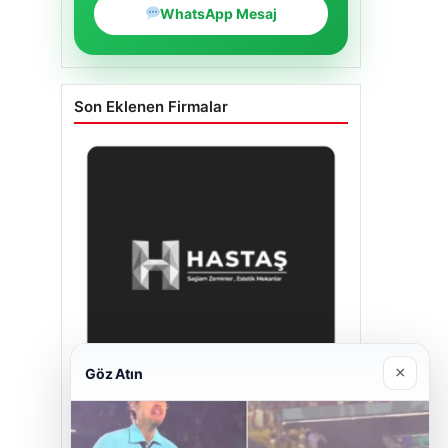
WhatsApp Mesaj
Son Eklenen Firmalar
×
Göz Atın
Hastaş Beton