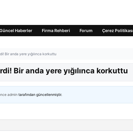
Güncel Haberler
Firma Rehberi
Forum
Çerez Politikas
i! Bir anda yere yığılınca korkuttu
di! Bir anda yere yığılınca korkuttu
önce
admin
tarafından güncellenmiştir.