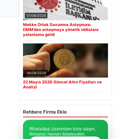
07/08/2026
Mekke Ortak Savunma Anlaşması.
DMM’den anlaşmaya yönelik iddialara
yalanlama geldi
06/08/2026
22 Mayıs 2026 Güncel Altın Fiyatları ve
Analizi
Rehbere Firma Ekle
WhatsApp üzerinden bize ulaşın,
firmanızı hemen listeleyelim.