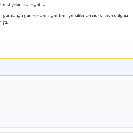
 endişelerini dile getirdi.
rın görüldüğü günlere denk gelirken, yetkililer de sıcak hava dalgası
ıştı.