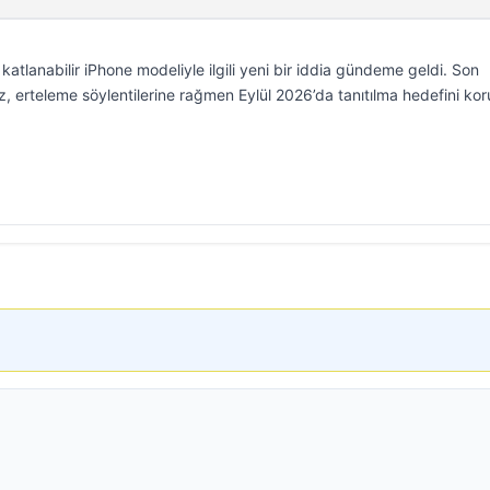
katlanabilir iPhone modeliyle ilgili yeni bir iddia gündeme geldi. Son
haz, erteleme söylentilerine rağmen Eylül 2026’da tanıtılma hedefini ko