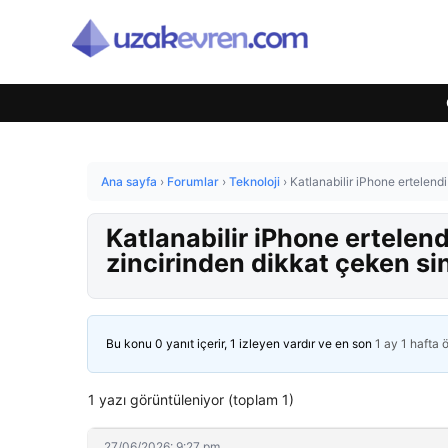
Ana sayfa
›
Forumlar
›
Teknoloji
›
Katlanabilir iPhone ertelend
Katlanabilir iPhone ertelen
zincirinden dikkat çeken sin
Bu konu 0 yanıt içerir, 1 izleyen vardır ve en son
1 ay 1 hafta 
1 yazı görüntüleniyor (toplam 1)
27/06/2026: 9:27 pm