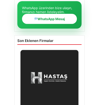
WhatsApp üzerinden bize ulaşın,
firmanızı hemen listeleyelim.
WhatsApp Mesaj
Son Eklenen Firmalar