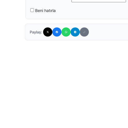
Beni hatırla
Paylaş: