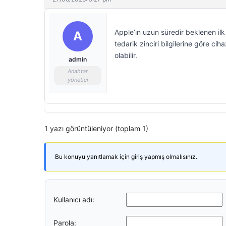
Apple’ın uzun süredir beklenen ilk 
A
tedarik zinciri bilgilerine göre ci
olabilir.
admin
Anahtar
yönetici
1 yazı görüntüleniyor (toplam 1)
Bu konuyu yanıtlamak için giriş yapmış olmalısınız.
Kullanıcı adı:
Parola: