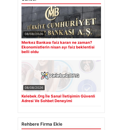
08/08/2026
Merkez Bankası faiz kararı ne zaman?
Ekonomistlerin nisan ayı faiz beklentisi
belli oldu
08/08/2026
Kelebek.Org İle Sanal İletişimin Güvenli
Adresi Ve Sohbet Deneyimi
Rehbere Firma Ekle