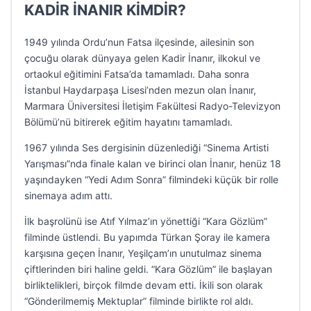
KADİR İNANIR KİMDİR?
1949 yılında Ordu’nun Fatsa ilçesinde, ailesinin son
çocuğu olarak dünyaya gelen Kadir İnanır, ilkokul ve
ortaokul eğitimini Fatsa’da tamamladı. Daha sonra
İstanbul Haydarpaşa Lisesi’nden mezun olan İnanır,
Marmara Üniversitesi İletişim Fakültesi Radyo-Televizyon
Bölümü’nü bitirerek eğitim hayatını tamamladı.
1967 yılında Ses dergisinin düzenlediği “Sinema Artisti
Yarışması”nda finale kalan ve birinci olan İnanır, henüz 18
yaşındayken “Yedi Adım Sonra” filmindeki küçük bir rolle
sinemaya adım attı.
İlk başrolünü ise Atıf Yılmaz’ın yönettiği “Kara Gözlüm”
filminde üstlendi. Bu yapımda Türkan Şoray ile kamera
karşısına geçen İnanır, Yeşilçam’ın unutulmaz sinema
çiftlerinden biri haline geldi. “Kara Gözlüm” ile başlayan
birliktelikleri, birçok filmde devam etti. İkili son olarak
“Gönderilmemiş Mektuplar” filminde birlikte rol aldı.