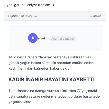
1 yazı görüntüleniyor (toplam 1)
27/06/2026: 3:43 pm
#26920
A
admin
Anahtar yönetici
14 Mayıs’ta rahatsızlanarak hastaneye kaldırılan ve 6
günlük yoğun bakım sürecinin ardından entübe edilen
Kadir İnanır’dan kahreden haber geldi.
KADİR İNANIR HAYATINI KAYBETTİ
Türk sinamasına damga vurmuş isimlerden 77 yaşındaki
usta sanatçı zatürre nedeniyle tedavi gördüğü hastanede
yaşamını yitirdi.