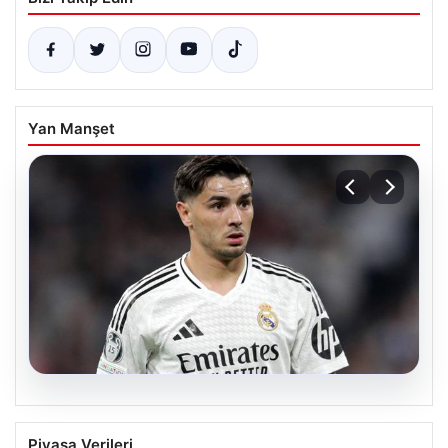
Yan Manşet
05.08.2026
Beşiktaş’ın sağ kanat arayışında
Piyasa Verileri