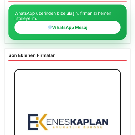
WhatsApp üzerinden bize ulaşın, firmanızı hemen
listeleyelim.
WhatsApp Mesaj
Son Eklenen Firmalar