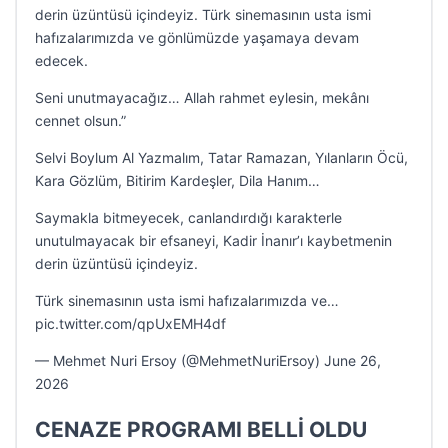
derin üzüntüsü içindeyiz. Türk sinemasının usta ismi
hafızalarımızda ve gönlümüzde yaşamaya devam
edecek.
Seni unutmayacağız… Allah rahmet eylesin, mekânı
cennet olsun.”
Selvi Boylum Al Yazmalım, Tatar Ramazan, Yılanların Öcü,
Kara Gözlüm, Bitirim Kardeşler, Dila Hanım…
Saymakla bitmeyecek, canlandırdığı karakterle
unutulmayacak bir efsaneyi, Kadir İnanır’ı kaybetmenin
derin üzüntüsü içindeyiz.
Türk sinemasının usta ismi hafızalarımızda ve…
pic.twitter.com/qpUxEMH4df
— Mehmet Nuri Ersoy (@MehmetNuriErsoy) June 26,
2026
CENAZE PROGRAMI BELLİ OLDU