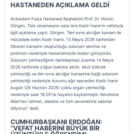
HASTANEDEN AÇIKLAMA GELDİ
Acıbadem Fulya Hastanesi Başhekimi Prof. Dr. Hüsnü
Görgen, Türk sinemasının usta ismi Kadir İnanır’ın vefatıyla
ilgili açıklama yaptı. Görgen, “İleri evre akciğer kanseri ile
mücadele eden Kadir İnanır, 13 Mayıs 2026 tarihinden
itibaren kanserin oluşturduğu solunum sıkıntısı ve
pnömoni nedeniyle hastanemizde tedavi görüyordu.
Solunum yetmezliğinin derinleşmesi üzerine 14 Mayıs
2026 tarihinde yoğun bakıma alındı. Akut böbrek
yetmezliği ve ileri evre akciğer kanserine bağlı solunum
yetmezliği nedeniyle durumu ağır seyreden Kadir İnanır
bugün (26 Haziran 2026) çoklu organ yetmezliği
nedeniyle saat 18.05’te hayatını kaybetmiştir. Kendisine
Allah’tan rahmet, ailesine ve tüm sevenlerine sabırlar
diliyoruz” dedi.
CUMHURBAŞKANI ERDOĞAN:
“VEFAT HABERİNİ BÜYÜK BİR