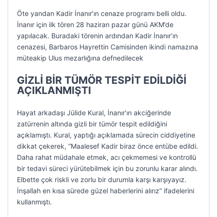
Öte yandan Kadir İnanır’ın cenaze programı belli oldu.
İnanır için ilk tören 28 haziran pazar günü AKM’de
yapılacak. Buradaki törenin ardından Kadir İnanır’ın
cenazesi, Barbaros Hayrettin Camisinden ikindi namazına
müteakip Ulus mezarlığına defnedilecek
GİZLİ BİR TÜMÖR TESPİT EDİLDİĞİ
AÇIKLANMIŞTI
Hayat arkadaşı Jülide Kural, İnanır’ın akciğerinde
zatürrenin altında gizli bir tümör tespit edildiğini
açıklamıştı. Kural, yaptığı açıklamada sürecin ciddiyetine
dikkat çekerek, “Maalesef Kadir biraz önce entübe edildi.
Daha rahat müdahale etmek, acı çekmemesi ve kontrollü
bir tedavi süreci yürütebilmek için bu zorunlu karar alındı.
Elbette çok riskli ve zorlu bir durumla karşı karşıyayız.
İnşallah en kısa sürede güzel haberlerini alırız” ifadelerini
kullanmıştı.