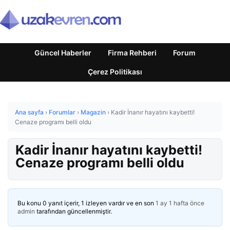
Güncel Haberler
Firma Rehberi
Forum
Çerez Politikası
Ana sayfa
›
Forumlar
›
Magazin
›
Kadir İnanır hayatını kaybetti!
Cenaze programı belli oldu
Kadir İnanır hayatını kaybetti!
Cenaze programı belli oldu
Bu konu 0 yanıt içerir, 1 izleyen vardır ve en son
1 ay 1 hafta önce
admin
tarafından güncellenmiştir.