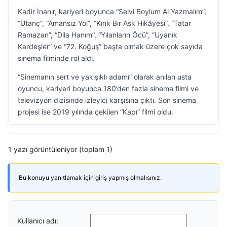
Kadir İnanır, kariyeri boyunca “Selvi Boylum Al Yazmalım”,
“Utanç”, “Amansız Yol”, “Kırık Bir Aşk Hikâyesi”, “Tatar
Ramazan”, “Dila Hanım”, “Yılanların Öcü”, “Uyanık
Kardeşler” ve “72. Koğuş” başta olmak üzere çok sayıda
sinema filminde rol aldı.
“Sinemanın sert ve yakışıklı adamı” olarak anılan usta
oyuncu, kariyeri boyunca 180’den fazla sinema filmi ve
televizyon dizisinde izleyici karşısına çıktı. Son sinema
projesi ise 2019 yılında çekilen “Kapı” filmi oldu.
1 yazı görüntüleniyor (toplam 1)
Bu konuyu yanıtlamak için giriş yapmış olmalısınız.
Kullanıcı adı: