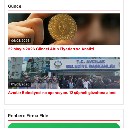
Güncel
06/08/2026
22 Mayıs 2026 Güncel Altın Fiyatları ve Analizi
05/08/2026
Avcılar Belediyesi’ne operasyon. 12 şüpheli gözaltına alındı
Rehbere Firma Ekle