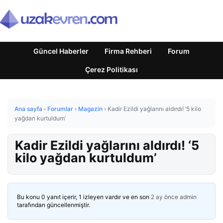
Güncel Haberler
Firma Rehberi
Forum
Çerez Politikası
Ana sayfa
›
Forumlar
›
Magazin
›
Kadir Ezildi yağlarını aldırdı! ‘5 kilo
yağdan kurtuldum’
Kadir Ezildi yağlarını aldırdı! ‘5
kilo yağdan kurtuldum’
Bu konu 0 yanıt içerir, 1 izleyen vardır ve en son
2 ay önce
admin
tarafından güncellenmiştir.