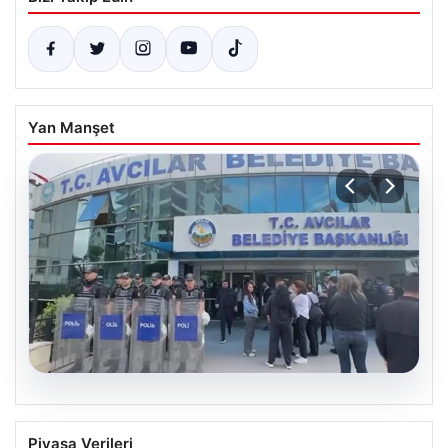
Yan Manşet
05.08.2026
Avcılar Belediyesi’ne operasyon. 12
Piyasa Verileri