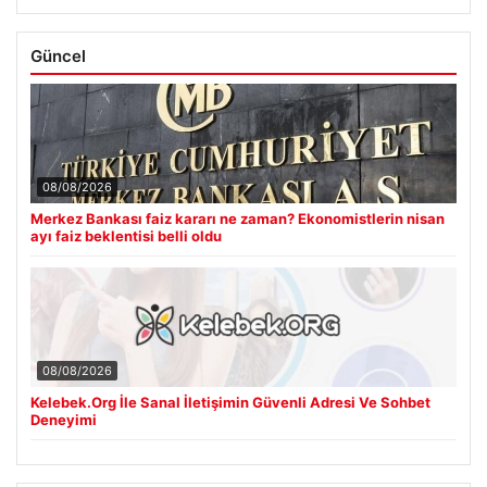
Güncel
08/08/2026
Merkez Bankası faiz kararı ne zaman? Ekonomistlerin nisan
ayı faiz beklentisi belli oldu
08/08/2026
Kelebek.Org İle Sanal İletişimin Güvenli Adresi Ve Sohbet
Deneyimi