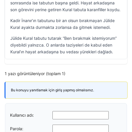
sonrasında ise tabutun başına geldi. Hayat arkadaşına
son görevini yerine getiren Kural tabuta karanfiller koydu.
Kadir İnanır’ın tabutunu bir an olsun bırakmayan Jülide
Kural ayakta durmakta zorlansa da gitmek istemedi.
Jülide Kural tabutu tutarak “Ben bırakmak istemiyorum”
diyebildi yalnızca. O anlarda taziyeleri de kabul eden
Kural’ın hayat arkadaşına bu vedası yürekleri dağladı.
1 yazı görüntüleniyor (toplam 1)
Bu konuyu yanıtlamak için giriş yapmış olmalısınız.
Kullanıcı adı:
Parola: