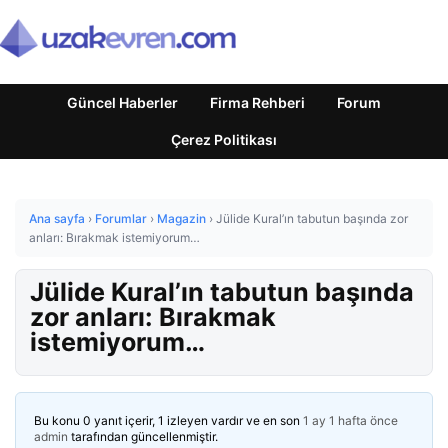
Güncel Haberler
Firma Rehberi
Forum
Çerez Politikası
Ana sayfa
›
Forumlar
›
Magazin
›
Jülide Kural’ın tabutun başında zor
anları: Bırakmak istemiyorum…
Jülide Kural’ın tabutun başında
zor anları: Bırakmak
istemiyorum…
Bu konu 0 yanıt içerir, 1 izleyen vardır ve en son
1 ay 1 hafta önce
admin
tarafından güncellenmiştir.