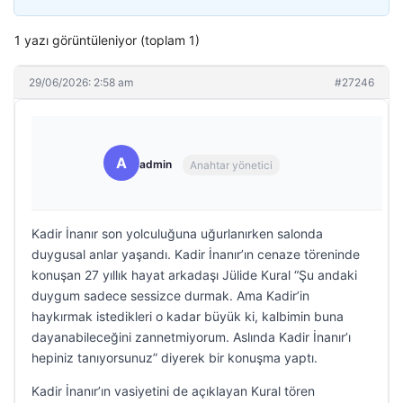
1 yazı görüntüleniyor (toplam 1)
29/06/2026: 2:58 am
#27246
A
admin
Anahtar yönetici
Kadir İnanır son yolculuğuna uğurlanırken salonda
duygusal anlar yaşandı. Kadir İnanır’ın cenaze töreninde
konuşan 27 yıllık hayat arkadaşı Jülide Kural “Şu andaki
duygum sadece sessizce durmak. Ama Kadir’in
haykırmak istedikleri o kadar büyük ki, kalbimin buna
dayanabileceğini zannetmiyorum. Aslında Kadir İnanır’ı
hepiniz tanıyorsunuz” diyerek bir konuşma yaptı.
Kadir İnanır’ın vasiyetini de açıklayan Kural tören