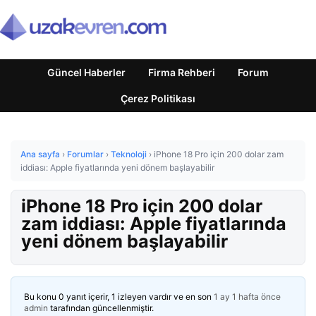
Güncel Haberler
Firma Rehberi
Forum
Çerez Politikası
Ana sayfa
›
Forumlar
›
Teknoloji
›
iPhone 18 Pro için 200 dolar zam
iddiası: Apple fiyatlarında yeni dönem başlayabilir
iPhone 18 Pro için 200 dolar
zam iddiası: Apple fiyatlarında
yeni dönem başlayabilir
Bu konu 0 yanıt içerir, 1 izleyen vardır ve en son
1 ay 1 hafta önce
admin
tarafından güncellenmiştir.