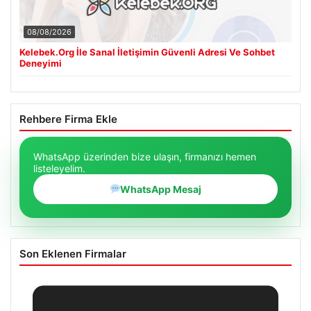
08/08/2026
Kelebek.Org İle Sanal İletişimin Güvenli Adresi Ve Sohbet
Deneyimi
Rehbere Firma Ekle
WhatsApp üzerinden bize ulaşın, firmanızı hemen
listeleyelim.
WhatsApp Mesaj
Son Eklenen Firmalar