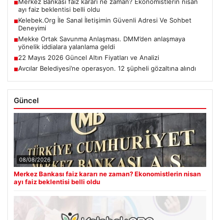
Merkez Bankası faiz kararı ne zaman? Ekonomistlerin nisan
■
ayı faiz beklentisi belli oldu
Kelebek.Org İle Sanal İletişimin Güvenli Adresi Ve Sohbet
■
Deneyimi
Mekke Ortak Savunma Anlaşması. DMM’den anlaşmaya
■
yönelik iddialara yalanlama geldi
22 Mayıs 2026 Güncel Altın Fiyatları ve Analizi
■
Avcılar Belediyesi’ne operasyon. 12 şüpheli gözaltına alındı
■
Güncel
08/08/2026
Merkez Bankası faiz kararı ne zaman? Ekonomistlerin nisan
ayı faiz beklentisi belli oldu