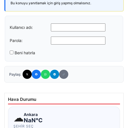
Bu konuyu yanıtlamak için giriş yapmış olmalısınız.
Kullanıcı adı:
Parola:
Beni hatırla
Paylaş:
Hava Durumu
☁
Ankara
NaN°C
ŞEHIR SEÇ