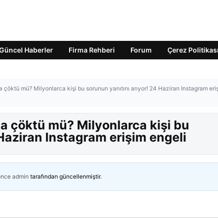
Güncel Haberler
Firma Rehberi
Forum
Çerez Politikas
çöktü mü? Milyonlarca kişi bu sorunun yanıtını arıyor! 24 Haziran Instagram eri
 çöktü mü? Milyonlarca kişi bu
 Haziran Instagram erişim engeli
önce
admin
tarafından güncellenmiştir.