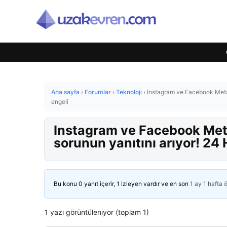
Ana sayfa
›
Forumlar
›
Teknoloji
›
Instagram ve Facebook Meta 
engeli
Instagram ve Facebook Meta
sorunun yanıtını arıyor! 24
Bu konu 0 yanıt içerir, 1 izleyen vardır ve en son
1 ay 1 hafta 
1 yazı görüntüleniyor (toplam 1)