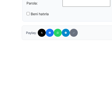
Parola:
Beni hatırla
Paylaş: