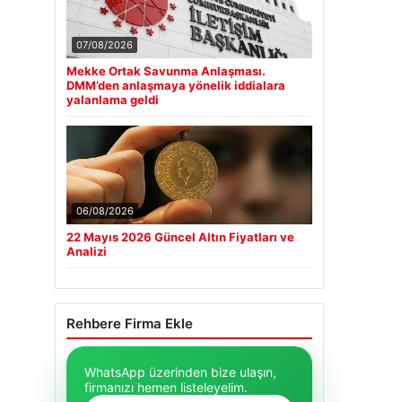
07/08/2026
Mekke Ortak Savunma Anlaşması.
DMM’den anlaşmaya yönelik iddialara
yalanlama geldi
06/08/2026
22 Mayıs 2026 Güncel Altın Fiyatları ve
Analizi
Rehbere Firma Ekle
WhatsApp üzerinden bize ulaşın,
firmanızı hemen listeleyelim.