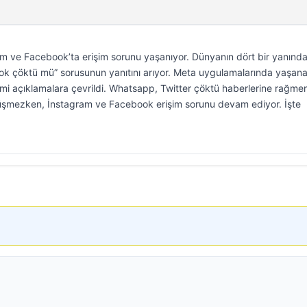
ram ve Facebook’ta erişim sorunu yaşanıyor. Dünyanın dört bir yanınd
k çöktü mü” sorusunun yanıtını arıyor. Meta uygulamalarında yaşan
mi açıklamalara çevrildi. Whatsapp, Twitter çöktü haberlerine rağme
rüşmezken, İnstagram ve Facebook erişim sorunu devam ediyor. İşte