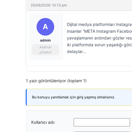
25/06/2026: 10:13 pm
Dijital medya platformları Instag
A
insanlar “META Instagram Faceboo
yavaşlamanın ardından gözler res
admin
iki platformda sorun yaşadığı gö
Anahtar
detaylar…
yönetici
1 yazı görüntüleniyor (toplam 1)
Bu konuyu yanıtlamak için giriş yapmış olmalısınız.
Kullanıcı adı: