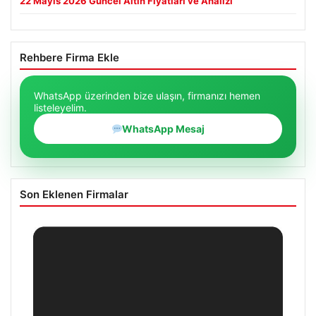
22 Mayıs 2026 Güncel Altın Fiyatları ve Analizi
Rehbere Firma Ekle
WhatsApp üzerinden bize ulaşın, firmanızı hemen
listeleyelim.
WhatsApp Mesaj
Son Eklenen Firmalar