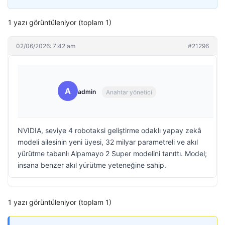
1 yazı görüntüleniyor (toplam 1)
02/06/2026: 7:42 am
#21296
A
admin
Anahtar yönetici
NVIDIA, seviye 4 robotaksi geliştirme odaklı yapay zekâ
modeli ailesinin yeni üyesi, 32 milyar parametreli ve akıl
yürütme tabanlı Alpamayo 2 Super modelini tanıttı. Model;
insana benzer akıl yürütme yeteneğine sahip.
1 yazı görüntüleniyor (toplam 1)