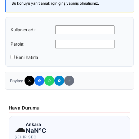
Bu konuyu yanıtlamak için giriş yapmış olmalısınız.
Kullanıcı adı:
Parola:
Beni hatırla
Paylaş:
Hava Durumu
☁
Ankara
NaN°C
ŞEHIR SEÇ