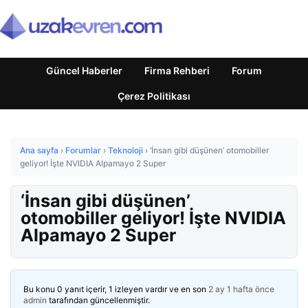
Güncel Haberler
Firma Rehberi
Forum
Çerez Politikası
Ana sayfa
›
Forumlar
›
Teknoloji
›
‘İnsan gibi düşünen’ otomobiller
geliyor! İşte NVIDIA Alpamayo 2 Super
‘İnsan gibi düşünen’
otomobiller geliyor! İşte NVIDIA
Alpamayo 2 Super
Bu konu 0 yanıt içerir, 1 izleyen vardır ve en son
2 ay 1 hafta önce
admin
tarafından güncellenmiştir.