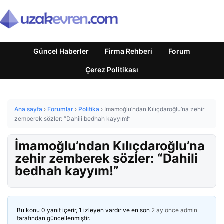
Güncel Haberler
Firma Rehberi
Forum
Çerez Politikası
Ana sayfa
›
Forumlar
›
Politika
›
İmamoğlu’ndan Kılıçdaroğlu’na zehir
zemberek sözler: “Dahili bedhah kayyım!”
İmamoğlu’ndan Kılıçdaroğlu’na
zehir zemberek sözler: “Dahili
bedhah kayyım!”
Bu konu 0 yanıt içerir, 1 izleyen vardır ve en son
2 ay önce
admin
tarafından güncellenmiştir.