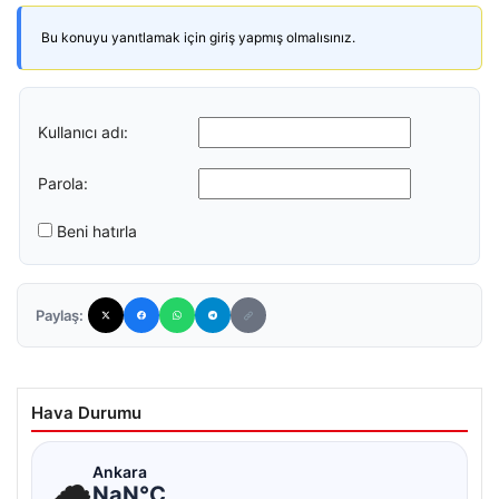
Bu konuyu yanıtlamak için giriş yapmış olmalısınız.
Kullanıcı adı:
Parola:
Beni hatırla
Paylaş:
Hava Durumu
☁
Ankara
NaN°C