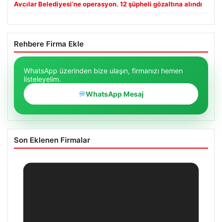
Avcılar Belediyesi’ne operasyon. 12 şüpheli gözaltına alındı
Rehbere Firma Ekle
WhatsApp üzerinden bize ulaşın, firmanızı hemen
listeleyelim.
WhatsApp Mesaj
Son Eklenen Firmalar