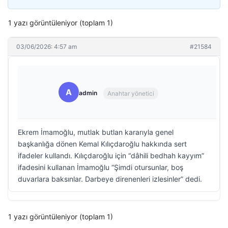
1 yazı görüntüleniyor (toplam 1)
03/06/2026: 4:57 am
#21584
A
admin
Anahtar yönetici
Ekrem İmamoğlu, mutlak butlan kararıyla genel
başkanlığa dönen Kemal Kılıçdaroğlu hakkında sert
ifadeler kullandı. Kılıçdaroğlu için “dâhili bedhah kayyım”
ifadesini kullanan İmamoğlu “Şimdi otursunlar, boş
duvarlara baksınlar. Darbeye direnenleri izlesinler” dedi.
1 yazı görüntüleniyor (toplam 1)