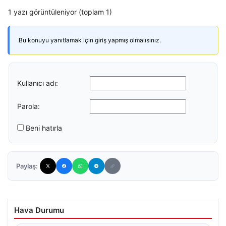
1 yazı görüntüleniyor (toplam 1)
Bu konuyu yanıtlamak için giriş yapmış olmalısınız.
Kullanıcı adı:
Parola:
Beni hatırla
Paylaş:
Hava Durumu