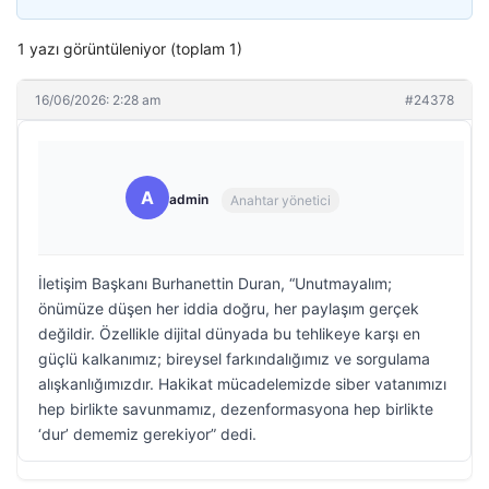
1 yazı görüntüleniyor (toplam 1)
16/06/2026: 2:28 am
#24378
A
admin
Anahtar yönetici
İletişim Başkanı Burhanettin Duran, “Unutmayalım;
önümüze düşen her iddia doğru, her paylaşım gerçek
değildir. Özellikle dijital dünyada bu tehlikeye karşı en
güçlü kalkanımız; bireysel farkındalığımız ve sorgulama
alışkanlığımızdır. Hakikat mücadelemizde siber vatanımızı
hep birlikte savunmamız, dezenformasyona hep birlikte
‘dur’ dememiz gerekiyor” dedi.