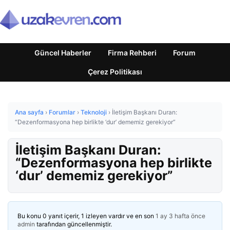
Güncel Haberler
Firma Rehberi
Forum
Çerez Politikası
Ana sayfa
›
Forumlar
›
Teknoloji
›
İletişim Başkanı Duran:
“Dezenformasyona hep birlikte ‘dur’ dememiz gerekiyor”
İletişim Başkanı Duran:
“Dezenformasyona hep birlikte
‘dur’ dememiz gerekiyor”
Bu konu 0 yanıt içerir, 1 izleyen vardır ve en son
1 ay 3 hafta önce
admin
tarafından güncellenmiştir.