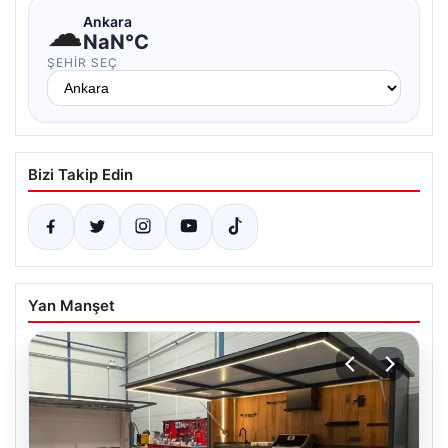
☁
Ankara
NaN°C
ŞEHIR SEÇ
Bizi Takip Edin
Yan Manşet