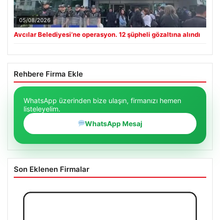
05/08/2026
Avcılar Belediyesi’ne operasyon. 12 şüpheli gözaltına alındı
Rehbere Firma Ekle
WhatsApp üzerinden bize ulaşın, firmanızı hemen
listeleyelim.
WhatsApp Mesaj
Son Eklenen Firmalar