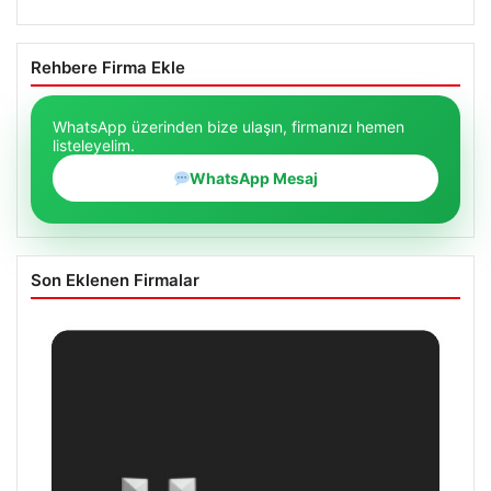
Rehbere Firma Ekle
WhatsApp üzerinden bize ulaşın, firmanızı hemen
listeleyelim.
WhatsApp Mesaj
Son Eklenen Firmalar