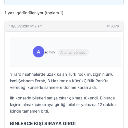
1 yazı görüntüleniyor (toplam 1)
10/05/2026: 4:12 am
#16376
A
admin
Anahtar yönetici
Yıllardır sahnelerde uzak kalan Türk rock müziğinin ünlü
ismi Şebnem Ferah, 3 Haziran’da KüçükÇiftlik Park’ta
vereceği konserle sahnelere dönme kararı aldı.
İlk konserin biletleri satışa çıkar çıkmaz tükendi. Binlerce
kişinin almak için sıraya girdiği biletler yalnızca 12 dakika
içinde tamamen bitti.
BİNLERCE KİŞİ SIRAYA GİRDİ