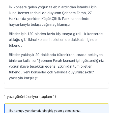
İlk konsere gelen yoğun talebin ardından İstanbul için
ikinci konser tarihini de duyuran Şebnem Ferah, 27
Haziran’da yeniden KüçükÇiftlik Park sahnesinde
hayranlarıyla buluşacağını açıklamıştı.
Biletler için 120 binden fazla kişi sıraya girdi. İlk konserde
olduğu gibi ikinci konserin biletleri de dakikalar içinde
tükendi.
Biletler yaklaşık 20 dakikada tükenirken, sırada bekleyen
binlerce kullanıcı “Şebnem Ferah konseri için gösterdiğiniz
yoğun ilgiye teşekkür ederiz. Etkinliğin tüm biletleri
tükendi. Yeni konserler çok yakında duyurulacaktır.”
yazısıyla karşılaştı.
1 yazı görüntüleniyor (toplam 1)
Bu konuyu yanıtlamak için giriş yapmış olmalısınız.