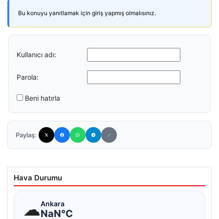
Bu konuyu yanıtlamak için giriş yapmış olmalısınız.
Kullanıcı adı:
Parola:
Beni hatırla
Paylaş:
Hava Durumu
☁
Ankara
NaN°C