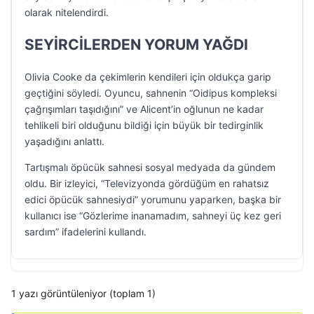
olarak nitelendirdi.
SEYİRCİLERDEN YORUM YAĞDI
Olivia Cooke da çekimlerin kendileri için oldukça garip
geçtiğini söyledi. Oyuncu, sahnenin “Oidipus kompleksi
çağrışımları taşıdığını” ve Alicent’in oğlunun ne kadar
tehlikeli biri olduğunu bildiği için büyük bir tedirginlik
yaşadığını anlattı.
Tartışmalı öpücük sahnesi sosyal medyada da gündem
oldu. Bir izleyici, “Televizyonda gördüğüm en rahatsız
edici öpücük sahnesiydi” yorumunu yaparken, başka bir
kullanıcı ise “Gözlerime inanamadım, sahneyi üç kez geri
sardım” ifadelerini kullandı.
1 yazı görüntüleniyor (toplam 1)