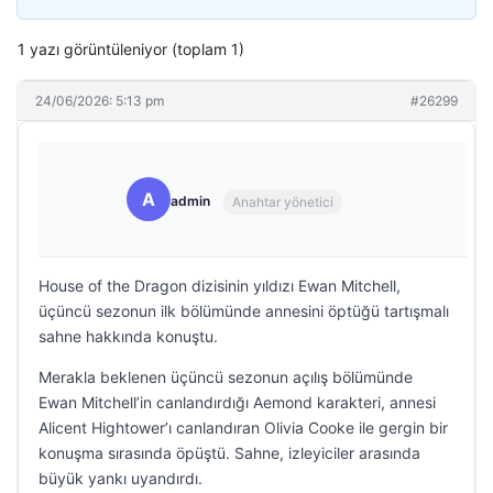
1 yazı görüntüleniyor (toplam 1)
24/06/2026: 5:13 pm
#26299
A
admin
Anahtar yönetici
House of the Dragon dizisinin yıldızı Ewan Mitchell,
üçüncü sezonun ilk bölümünde annesini öptüğü tartışmalı
sahne hakkında konuştu.
Merakla beklenen üçüncü sezonun açılış bölümünde
Ewan Mitchell’in canlandırdığı Aemond karakteri, annesi
Alicent Hightower’ı canlandıran Olivia Cooke ile gergin bir
konuşma sırasında öpüştü. Sahne, izleyiciler arasında
büyük yankı uyandırdı.