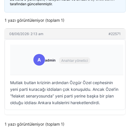
tarafından güncellenmiştir.
1 yazı görüntüleniyor (toplam 1)
08/06/2026: 2:13 am
#22571
A
admin
Anahtar yönetici
Mutlak butlan krizinin ardından Özgür Özel cephesinin
yeni parti kuracağı iddiaları çok konuşuldu. Ancak Özel’in
“felaket senaryosunda” yeni parti yerine başka bir plan
olduğu iddiası Ankara kulislerini hareketlendirdi.
1 yazı görüntüleniyor (toplam 1)