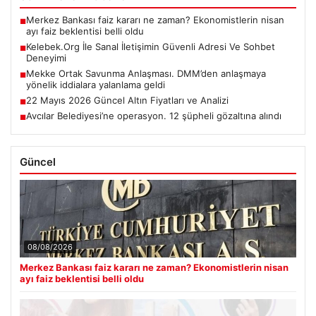
Merkez Bankası faiz kararı ne zaman? Ekonomistlerin nisan
■
ayı faiz beklentisi belli oldu
Kelebek.Org İle Sanal İletişimin Güvenli Adresi Ve Sohbet
■
Deneyimi
Mekke Ortak Savunma Anlaşması. DMM’den anlaşmaya
■
yönelik iddialara yalanlama geldi
22 Mayıs 2026 Güncel Altın Fiyatları ve Analizi
■
Avcılar Belediyesi’ne operasyon. 12 şüpheli gözaltına alındı
■
Güncel
08/08/2026
Merkez Bankası faiz kararı ne zaman? Ekonomistlerin nisan
ayı faiz beklentisi belli oldu