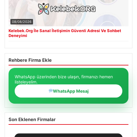
08/08/2026
Kelebek.Org İle Sanal İletişimin Güvenli Adresi Ve Sohbet
Deneyimi
Rehbere Firma Ekle
WhatsApp üzerinden bize ulaşın, firmanızı hemen
listeleyelim.
WhatsApp Mesaj
Son Eklenen Firmalar