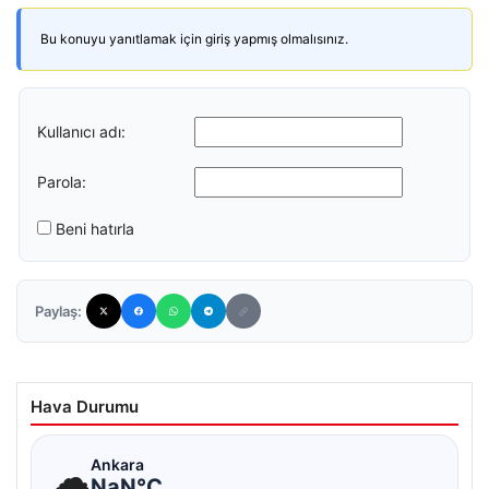
Bu konuyu yanıtlamak için giriş yapmış olmalısınız.
Kullanıcı adı:
Parola:
Beni hatırla
Paylaş:
Hava Durumu
☁
Ankara
NaN°C