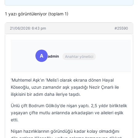
1 yazı görüntüleniyor (toplam 1)
21/06/2026: 6:43 pm
#25590
A
admin
Anahtar yönetici
‘Muhtemel Aşk’ın ‘Melis’i olarak ekrana dönen Hayal
Köseoğlu, uzun zamandır aşk yaşadığı Nezir Çınarlı ile
ilişkisini bir adım daha ileriye taşıdı.
Ünlü çift Bodrum Gölköy’de nişan yaptı. 2,5 yıldır birliktelik
yaşayan çifte mutlu anlarında arkadaşları ve aileleri eşlik
etti.
Nişan hazırlıklarının göründüğü kadar kolay olmadığını