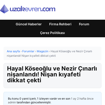
Güncel Haberler
Firma Rehberi
Forum
Çerez Politikası
Ana sayfa
›
Forumlar
›
Magazin
›
Hayal Köseoğlu ve Nezir Çınarlı
nişanlandı! Nişan kıyafeti dikkat çekti
Hayal Köseoğlu ve Nezir Çınarlı
nişanlandı! Nişan kıyafeti
dikkat çekti
Bu konu 0 yanıt içerir, 1 izleyen vardır ve en son
1 ay 2 hafta önce
admin
tarafından güncellenmiştir.