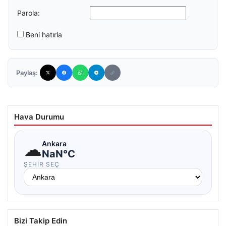
Parola:
Beni hatırla
Paylaş:
Hava Durumu
☁
Ankara
NaN°C
ŞEHIR SEÇ
Bizi Takip Edin