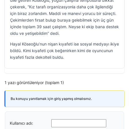
dile getiren Köseoğlu, yoğun çalışma temposuna dikkat
çekerek, “Kız tarafı organizasyonla daha çok ilgilendiği
için biraz zorlandım. Maddi ve manevi yorucu bir süreçti.
Çekimlerden fırsat bulup buraya gelebilmek için üç gün
içinde toplam 39 saat çalıştım. Neyse ki ekip bana destek
oldu ve yetişebildim” dedi.
Hayal Köseoğlu’nun nişan kıyafeti ise sosyal medyayı ikiye
böldü. Kimi kıyafeti çok beğenirken kimi de oyuncunun
kıyafeti fazla dekolteli buldu.
1 yazı görüntüleniyor (toplam 1)
Bu konuyu yanıtlamak için giriş yapmış olmalısınız.
Kullanıcı adı: