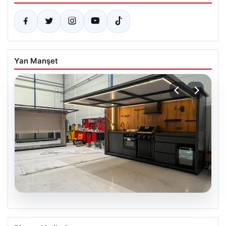
Yan Manşet
04.08.2026
Dış Mekan Yaşam alanlarında Konfor ve